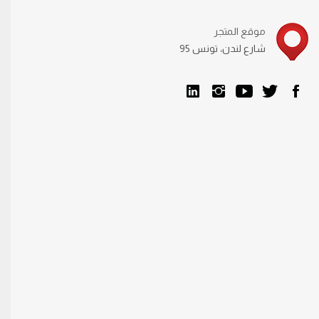
موقع المتجر
95 شارع لندن، تونس