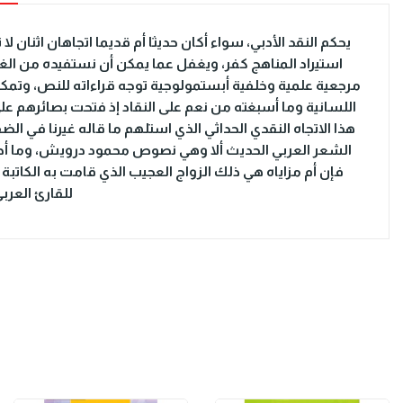
يحكم النقد الأدبي، سواء أكان حديثا أم قديما اتجاهان اثنان لا
استيراد المناهج كفر، ويغفل عما يمكن أن نستفيده من الغرب
مرجعية علمية وخلفية أبستمولوجية توجه قراءاته للنص، وتمكنه 
اللسانية وما أسبغته من نعم على النقاد إذ فتحت بصائرهم عل
هذا الاتجاه النقدي الحداثي الذي استلهم ما قاله غيرنا في ا
الشعر العربي الحديث ألا وهي نصوص محمود درويش، وما أدراك
فإن أم مزاياه هي ذلك الزواج العجيب الذي قامت به الكاتبة 
للقارئ العرب