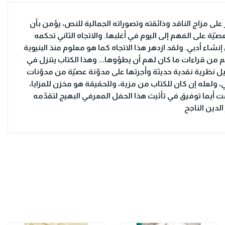
كز على مزاج الناقد وذائقته وتصوراته الجمالية للنص، يؤمن بأن
ة على الفهم إلى اليوم في أغلبها. والاتجاه الثاني تحكمه
اء أدبي. ولقد ازدهر هذا الاتجاه كما هو معلوم منذ البنيوية
 من قراءات ما كان لهم أن يطؤوها... وهذا الكتاب يتنزل في
يل نظرية نقدية حديثة وأجرتها على مدوّنة عصيّة من مدوّنات
ولعله إن كان للكتاب من مزية، وللحقيقة هو مخزن للمزايا،
قت أيما توفيق في تأثيث هذا الحفل المعرفي البهيج لتقدّمه
لدين الناجح