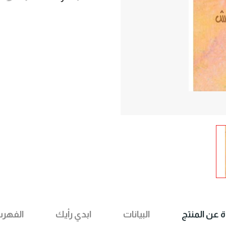
ة عن المنتج
البيانات
ابدي رأيك
الفهر