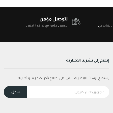
التوصيل مؤمن
 بالكتاب في
التوصيل مؤمن مع شركة أرامكس
إنضم إلى نشرتنا الاخبارية
إستمتع برسائلنا الإخبارية لتبقى على إطلاع بآخر اصداراتنا و أخبارنا!