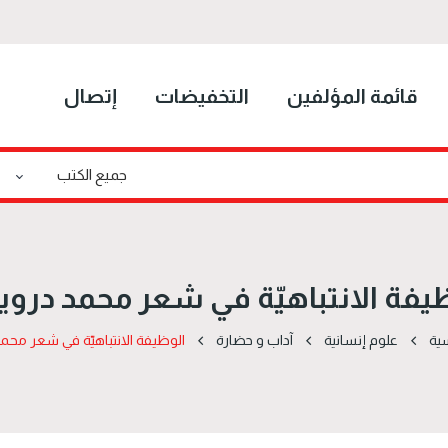
قائمة المؤلفين
التخفيضات
إتصال
يفة الانتباهيّة في شعر محمد در
سية
علوم إنسانية
آداب و حضارة
الوظيفة الانتباهيّة في شعر مح