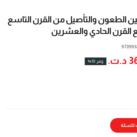
بين الطعون والتأصيل من القرن التاسع
 القرن الحادي والعشرين
978993
ت.‏
وفر 10%
للسلة