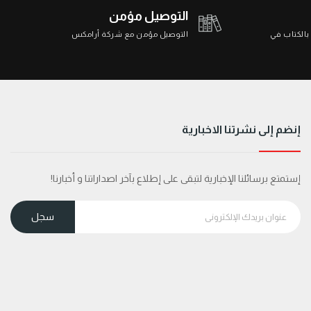
التوصيل مؤمن
 بالكتاب في
التوصيل مؤمن مع شركة أرامكس
إنضم إلى نشرتنا الاخبارية
إستمتع برسائلنا الإخبارية لتبقى على إطلاع بآخر اصداراتنا و أخبارنا!