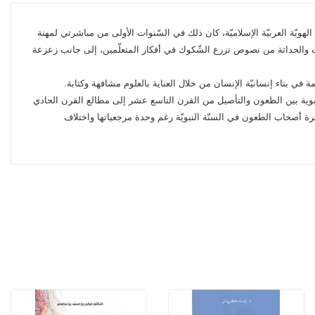
يّة العربيّة الإسلاميّة، كان ذلك في السّنوات الأولى من مباشرتي لمهنة
تّراث والحداثة من نصوص تزرع الشّكوك في أفكار المتعلّمين، إلى جانب زعزعة
مة في بناء إنسانيّة الإنسان من خلال العناية بالعلوم مشافهة وكتابة.
بوية بين الطعون والتأصيل من القرن التاسع عشر إلى مطالع القرن الحادي
ة أصحاب الطعون في السنّة النبويّة رغم وحدة مرجعياتها واختلاف