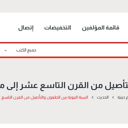
قائمة المؤلفين
التخفيضات
إتصال
لتأصيل من القرن التاسع عشر إلى م
 دينية
الحدیث
السنة النبوية بين الطعون والتأصيل من القرن التاسع