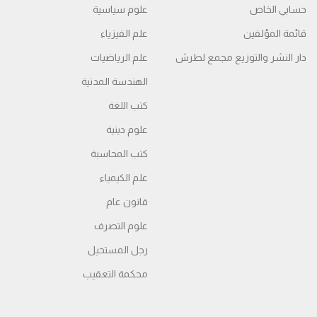
حسابي الخاص
علوم سياسية
قائمة المؤلفين
علم الفيزياء
دار النشر والتوزيع مجمع لطرش
علم الرياضيات
الهندسة المدنية
كتب اللغة
علوم دينية
كتب المحاسبة
علم الكيمياء
قانون عام
علوم التصرف
رجل المستحيل
محكمة التعقیب