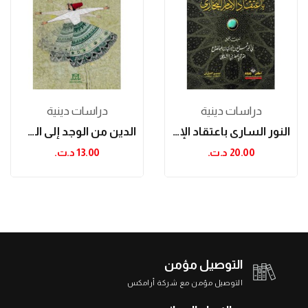
دراسات دینیة
دراسات دینیة
النور الساري باعتقاد الإمام البخاري
الدين من الوجد إلى الطقس
20.00 د.ت.‏
13.00 د.ت.‏
التوصيل مؤمن
التوصيل مؤمن مع شركة أرامكس