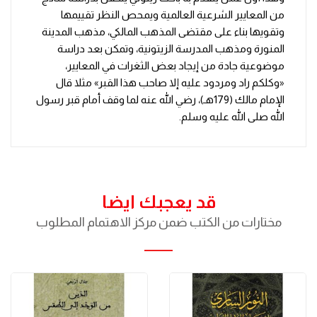
من المعايير الشرعية العالمية ويمحص النظر تقييمها
وتقويها بناء على مقتضى المذهب المالكي، مذهب المدينة
المنورة ومذهب المدرسة الزيتونية، وتمكن بعد دراسة
موضوعية جادة من إيجاد بعض الثغرات في المعايير،
«وكلكم راد ومردود عليه إلا صاحب هذا القبر» مثلا قال
الإمام مالك (179هـ)، رضي الله عنه لما وقف أمام قبر رسول
الله صلى الله عليه وسلم.
قد يعجبك ايضا
مختارات من الكتب ضمن مركز الاهتمام المطلوب