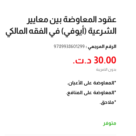
عقود المعاوضة بين معايير
الشرعية (أيوفي) في الفقه المالكي
الرقم المرجعي :
9789938601299
30.00 د.ت.‏
بدون الضريبة
*المعاوضة على الأعيان.
*المعاوضة على المنافع.
*ملاحق.
متوفر