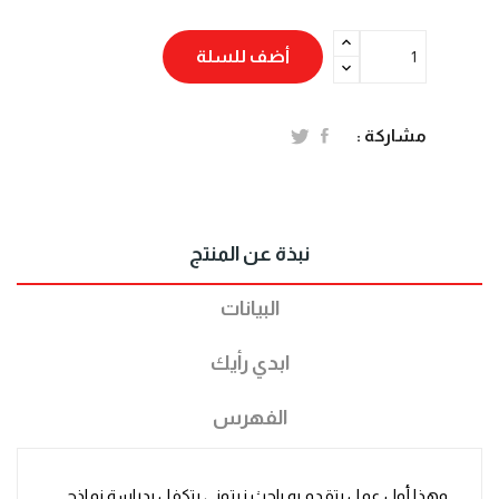
أضف للسلة
مشاركة :
نبذة عن المنتج
البيانات
ابدي رأيك
الفهرس
وهذا أول عمل يتقدم به باحث زيتوني يتكفل بدراسة نماذج