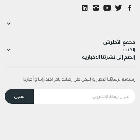

مجمع الأطرش

الكتب
إنضم إلى نشرتنا الاخبارية
إستمتع برسائلنا الإخبارية لتبقى على إطلاع بآخر اصداراتنا و أخبارنا!