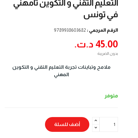
التعليم التقني و التكوين تامهني
في تونس
الرقم المرجعي :
9789938603682
45.00 د.ت.‏
بدون الضريبة
ملامح وتباينات تجربة التعليم التقني و التكوين
المهني
متوفر
أضف للسلة