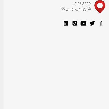
موقع المتجر
95 شارع لندن، تونس