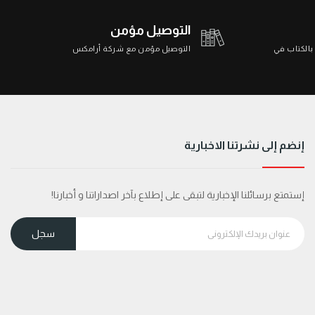
التوصيل مؤمن
 بالكتاب في
التوصيل مؤمن مع شركة أرامكس
إنضم إلى نشرتنا الاخبارية
إستمتع برسائلنا الإخبارية لتبقى على إطلاع بآخر اصداراتنا و أخبارنا!