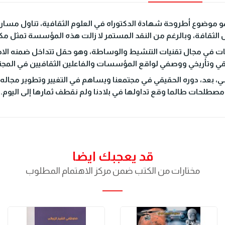
هو موضوع أطروحة شهادة الدكتوراه في العلوم الثقافية، تناول مسا
الثقافة، وبالرغم من النقد المستمر لا زالت هذه المؤسسة تمثل م
ات في مجال تقنيات التنشيط والوساطة، وهو حقل تتداخل ضمنه الاخ
قي وتأريخي ووصفي لواقع المؤسسات والفاعلين الثقافيين في المجت
 بعد، دوره الحقيقي في مجتمعنا ويساهم في التغيير وتطوير مجاله ل
مصطلحات طالما وقع تداولها في بلادنا ولم نقطف ثمارها إلى اليوم.
قد يعجبك ايضا
مختارات من الكتب ضمن مركز الاهتمام المطلوب