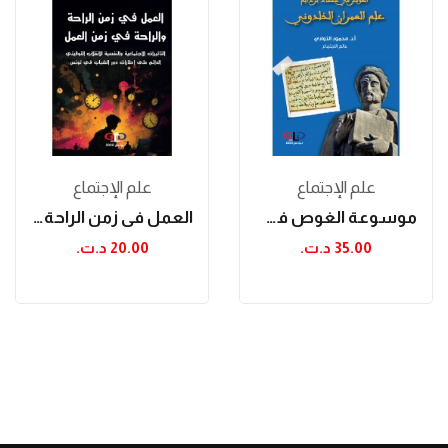
علم الإجتماع
علم الإجتماع
موسوعة الغوص في حصاد براديم
العمل في زمن الراحة والراحة في زمن العمل
35.00 د.ت.‏
20.00 د.ت.‏