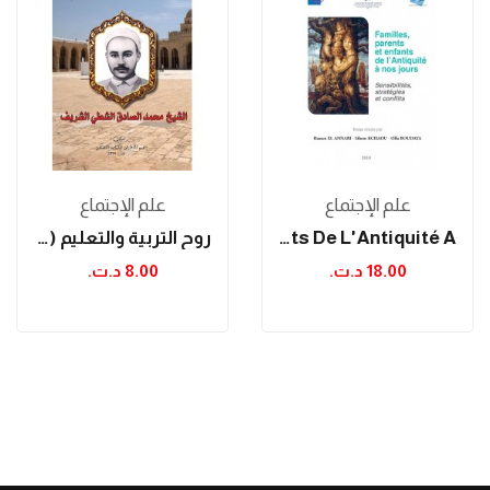
علم الإجتماع
علم الإجتماع
Familles, Parents Et Enfants De L'Antiquité A...
روح التربية والتعليم (الشيخ سيدي محمد الصادق...
18.00 د.ت.‏
8.00 د.ت.‏