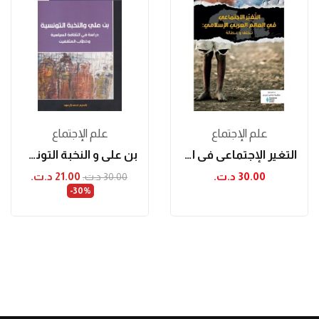
علم الإجتماع
علم الإجتماع
التغير الإجتماعي في العالم العربي الإسلامي:...
بن علي و النخبة التونسية
30.00 د.ت.‏
21.00 د.ت.‏
30.00 د.ت.‏
‎-30%