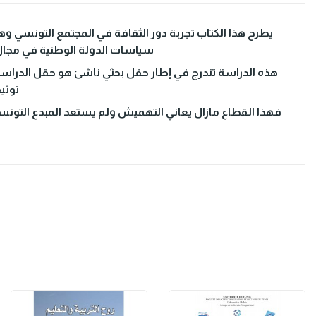
يطرح هذا الكتاب تجربة دور الثقافة في المجتمع التونسي و
سياسات الدولة الوطنية في مجال 
هذه الدراسة تندرج في إطار حقل بحثي ناشئ هو حقل الدراس
توثي
فهذا القطاع مازال يعاني التهميش ولم يستعد المبدع التونسي،