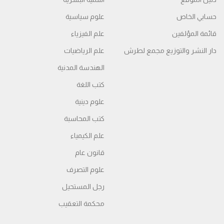
حسابي الخاص
علوم سياسية
قائمة المؤلفين
علم الفيزياء
دار النشر والتوزيع مجمع لطرش
علم الرياضيات
الهندسة المدنية
كتب اللغة
علوم دينية
كتب المحاسبة
علم الكيمياء
قانون عام
علوم التصرف
رجل المستحيل
محكمة التعقیب