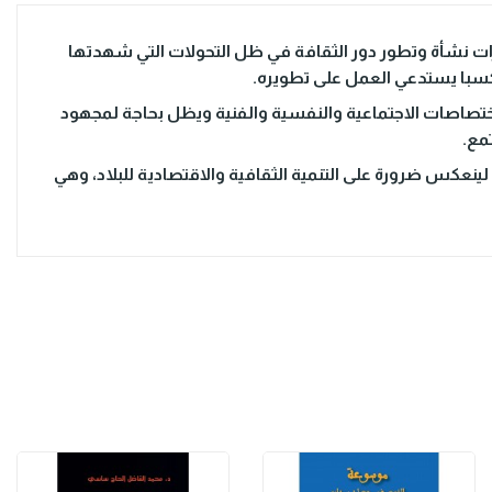
رات نشأة وتطور دور الثقافة في ظل التحولات التي شهدتها
كسبا يستدعي العمل على تطويره.
تصاصات الاجتماعية والنفسية والفنية ويظل بحاجة لمجهود
مع.
ينعكس ضرورة على التنمية الثقافية والاقتصادية للبلاد، وهي