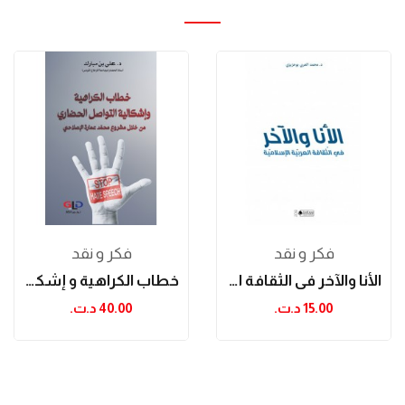
فكر و نقد
فكر و نقد
الأنا والآخر في الثقافة العربية الإسلامية
خطاب الكراهية و إشكالية التواصل الحضاري من خلال...
15.00 د.ت.‏
40.00 د.ت.‏