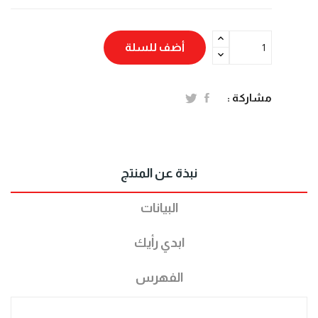
أضف للسلة
مشاركة :
نبذة عن المنتج
البيانات
ابدي رأيك
الفهرس