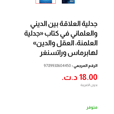
جدلية العلاقة بين الديني
والعلماني في كتاب «جدلية
العلمنة، العقل والدين»
لهابرماس وراتسنغر
الرقم المرجعي :
9789938604450
18.00 د.ت.‏
بدون الضريبة
متوفر