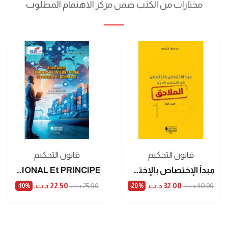
مختارات من الكتب ضمن مركز الاهتمام المطلوب
قانون التحكيم
قانون التحكيم
مبدأ الإختصاص بالإختصاص في التحكيم الدولي:...
ARBITRAGE COMMERCIAL INTERNATIONAL Et PRINCIPE...
32.00 د.ت.‏
22.50 د.ت.‏
40.00 د.ت.‏
25.00 د.ت.‏
‎-10%
‎-20%