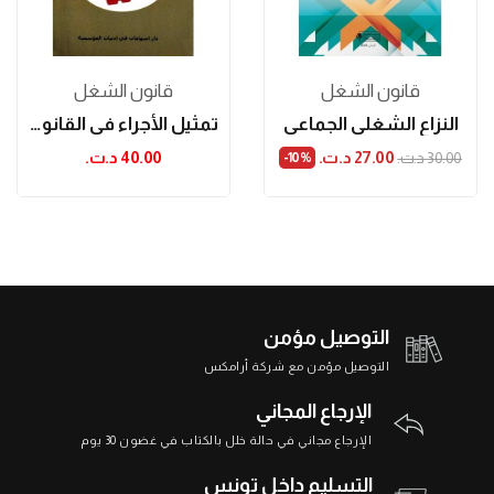
قانون الشغل
قانون الشغل
النزاع الشغلي الجماعي
تمثيل الأجراء في القانون التونسي
27.00 د.ت.‏
40.00 د.ت.‏
30.00 د.ت.‏
‎-10%
التوصيل مؤمن
التوصيل مؤمن مع شركة أرامكس
الإرجاع المجاني
الإرجاع مجاني في حالة خلل بالكتاب في غضون 30 يوم
التسليم داخل تونس