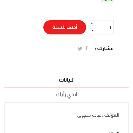
أضف للسلة
مشاركة :
البيانات
ابدي رأيك
المؤلف :
عبادة محجوبي