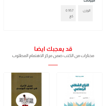
البيانات
الوزن
0.957
كغ
قد يعجبك ايضا
مختارات من الكتب ضمن مركز الاهتمام المطلوب