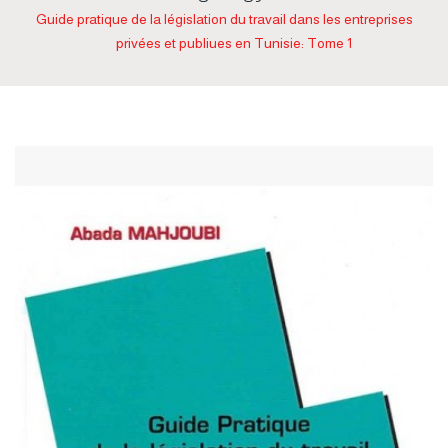
Guide pratique de la législation du travail dans les entreprises
privées et publiues en Tunisie: Tome 1