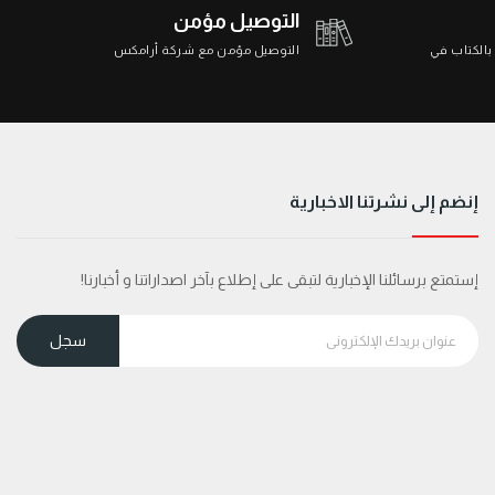
التوصيل مؤمن
 بالكتاب في
التوصيل مؤمن مع شركة أرامكس
إنضم إلى نشرتنا الاخبارية
إستمتع برسائلنا الإخبارية لتبقى على إطلاع بآخر اصداراتنا و أخبارنا!