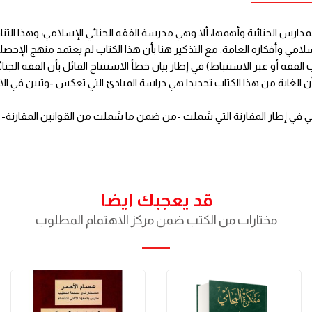
المدارس الجنائية وأهمها، ألا وهي مدرسة الفقه الجنائي الإسلامي، وهذا الت
سلامي وأفكاره العامة. مع التذكير هنا بأن هذا الكتاب لم يعتمد منهج الإحص
ه أو عبر الاستنباط) في إطار بيان خطأ الاستنتاج القائل بأن الفقه الجنائ
الغاية من هذا الكتاب تحديدا هي دراسة المبادئ التي تعكس -وتبين في الآن 
جزائي في إطار المقارنة التي شملت -من ضمن ما شملت من القوانين المقارنة- ا
قد يعجبك ايضا
مختارات من الكتب ضمن مركز الاهتمام المطلوب