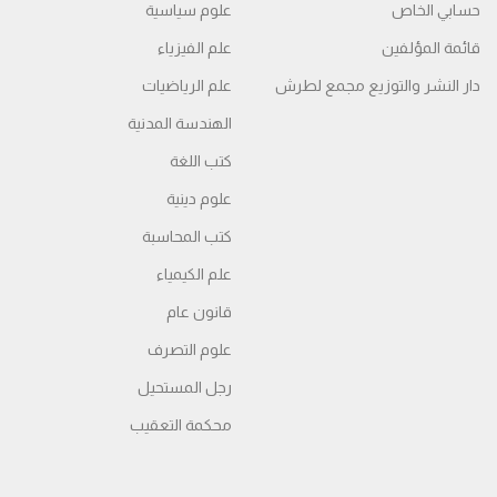
حسابي الخاص
علوم سياسية
قائمة المؤلفين
علم الفيزياء
دار النشر والتوزيع مجمع لطرش
علم الرياضيات
الهندسة المدنية
كتب اللغة
علوم دينية
كتب المحاسبة
علم الكيمياء
قانون عام
علوم التصرف
رجل المستحيل
محكمة التعقیب