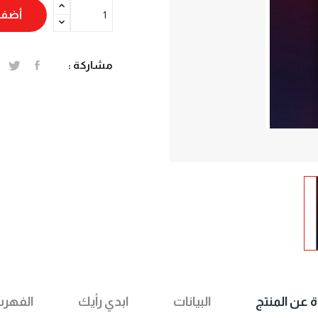
أضف 
مشاركة :
ة عن المنتج
البيانات
ابدي رأيك
الفهر