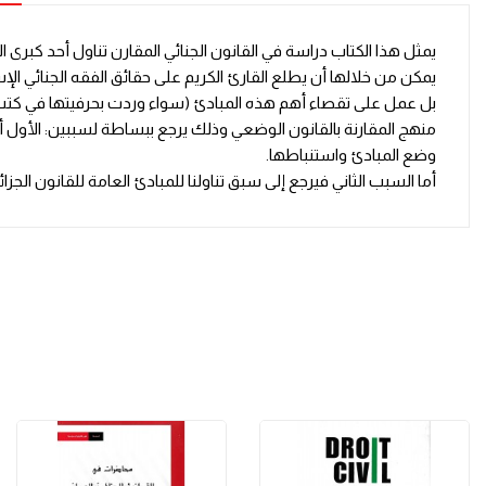
يمثل هذا الكتاب دراسة في القانون الجنائي المقارن تناول أحد كبرى 
يمكن من خلالها أن يطلع القارئ الكريم على حقائق الفقه الجنائي الإ
بل عمل على تقصاء أهم هذه المبادئ (سواء وردت بحرفيتها في كتب الفق
منهج المقارنة بالقانون الوضعي وذلك يرجع ببساطة لسببين: الأول أن 
وضع المبادئ واستنباطها.
أما السبب الثاني فيرجع إلى سبق تناولنا للمبادئ العامة للقانون ال