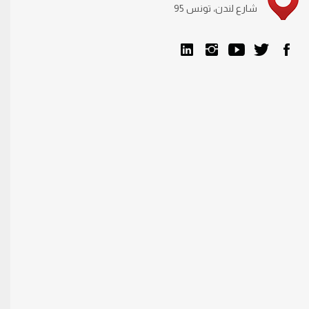
95 شارع لندن، تونس