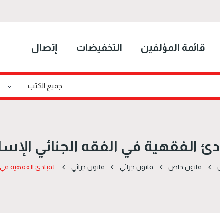
قائمة المؤلفين
التخفيضات
إتصال
دئ الفقهية في الفقه الجنائي الإس
قانون خاص
قانون جزائي
قانون جزائي
المبادئ الفقهية في 