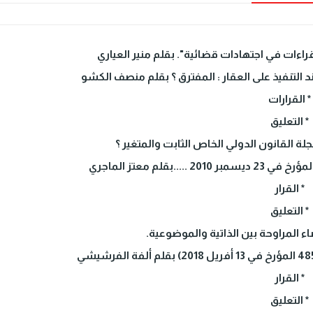
ءات في اجتهادات قضائية". بقلم منير العياري
 التنفيذ على العقار : المفترق ؟ بقلم منصف الكشو
* القرارات
* التعليق
* القرار
* التعليق
ضاء المراوحة بين الذاتية والموضوعية.
* القرار
* التعليق