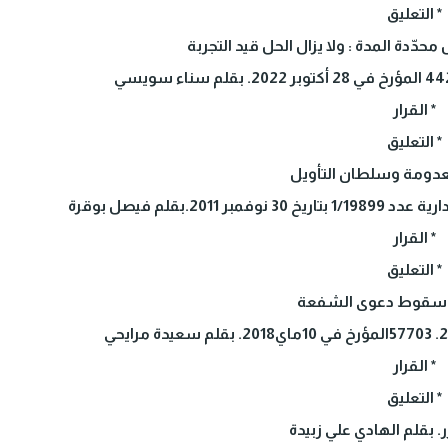
* التعليق
حدّدة المدة : ولا يزال الحل قيد التجربة
* القرار
* التعليق
معدومة وسلطان التأويل
2.بقلم فيصل بوقرة
* القرار
* التعليق
ل سقوط دعوى الشفعة
* القرار
* التعليق
ر. بقلم الهادي علي زبيدة