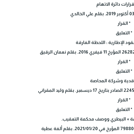
رارات دائرة الاتهام
* القرار
* التعليق
عقود الإطارية : اللحظة الفارقة
* القرار
* التعليق
عاقدية وشركة المحاصة
* القرار
* التعليق
صفة » البيطري ووصف محكمة التعقيب.