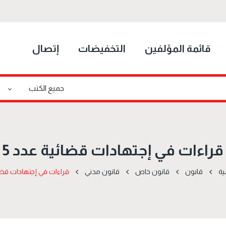
قائمة المؤلفين
التخفيضات
إتصال
قراءات في إجتهادات قضائية عدد 5
ية
قانون
قانون خاص
قانون مدني
قراءات في إجتهادات قضائ