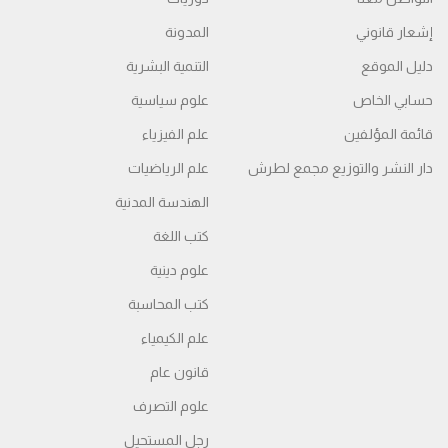
إشعار قانوني
المدونة
دليل الموقع
التنمية البشرية
حسابي الخاص
علوم سياسية
قائمة المؤلفين
علم الفيزياء
دار النشر والتوزيع مجمع لطرش
علم الرياضيات
الهندسة المدنية
كتب اللغة
علوم دينية
كتب المحاسبة
علم الكيمياء
قانون عام
علوم التصرف
رجل المستحيل