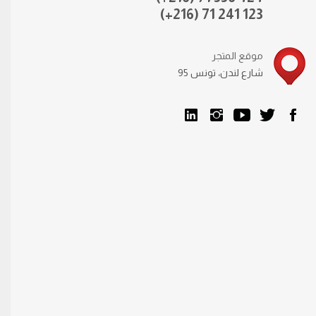
(+216) 71 241 123
موقع المتجر
95 شارع لندن، تونس