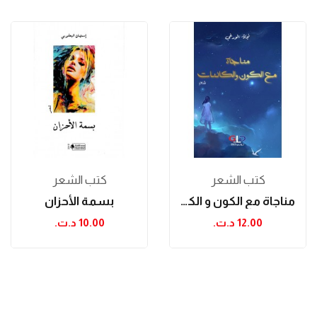
كتب الشعر
كتب الشعر
مناجاة مع الكون و الكائنات
بسمة الأحزان
12.00 د.ت.‏
10.00 د.ت.‏