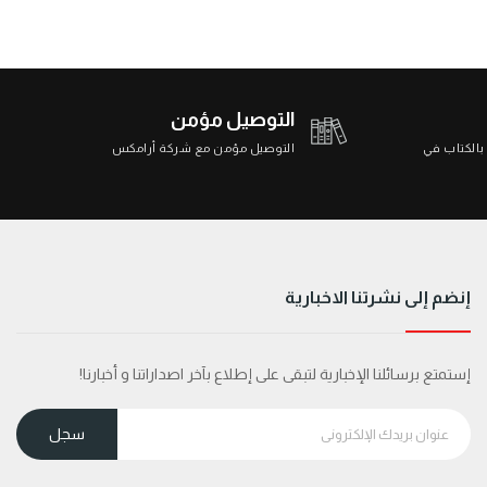
التوصيل مؤمن
 بالكتاب في
التوصيل مؤمن مع شركة أرامكس
إنضم إلى نشرتنا الاخبارية
إستمتع برسائلنا الإخبارية لتبقى على إطلاع بآخر اصداراتنا و أخبارنا!