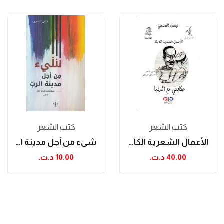
كتب الشعر
كتب الشعر
الأعمال الشعرية الكاملة
شيء من أجل مدينة الرب
40.00 د.ت.‏
10.00 د.ت.‏