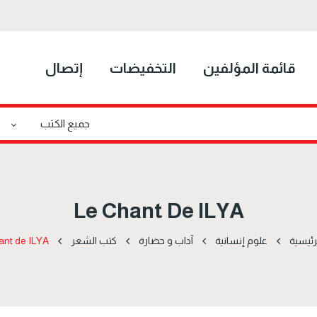
قائمة المؤلفين
التخفيضات
إتصال
Le Chant De ILYA
رئيسية
علوم إنسانية
آداب و حضارة
كتب الشعر
ant de ILYA