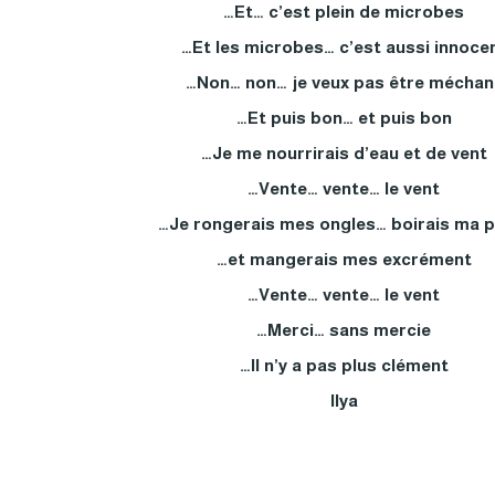
Et… c’est plein de microbes…
Et les microbes… c’est aussi innocen
Non… non… je veux pas être méchant
Et puis bon… et puis bon…
Je me nourrirais d’eau et de vent…
Vente… vente… le vent…
Je rongerais mes ongles… boirais ma pi
et mangerais mes excrément…
Vente… vente… le vent…
Merci… sans mercie…
Il n’y a pas plus clément…
Ilya