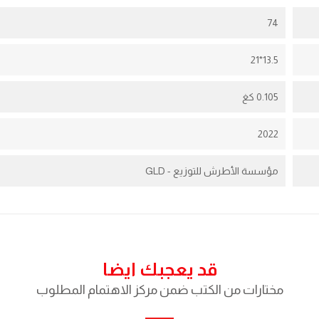
74
13.5*21
0.105 كغ
2022
مؤسسة الأطرش للتوزيع - GLD
قد يعجبك ايضا
مختارات من الكتب ضمن مركز الاهتمام المطلوب