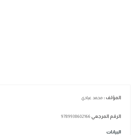
المؤلف :
محمد عيادي
الرقم المرجعي
9789938602166
البيانات