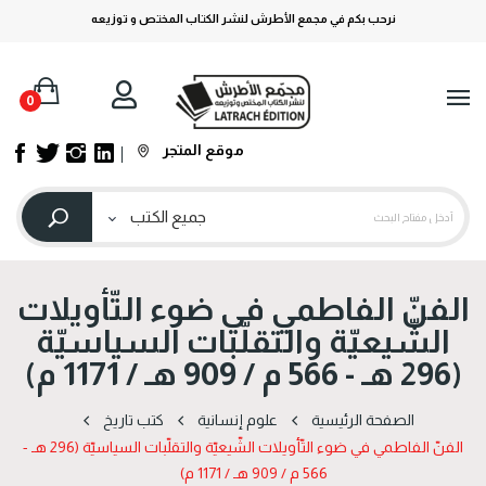
نرحب بكم في مجمع الأطرش لنشر الكتاب المختص و توزيعه
0
موقع المتجر
الفنّ الفاطمي في ضوء التّأويلات
الشّيعيّة والتقلّبات السياسيّة
(296 هـ - 566 م / 909 هـ / 1171 م)
الصفحة الرئيسية
علوم إنسانية
كتب تاريخ
الفنّ الفاطمي في ضوء التّأويلات الشّيعيّة والتقلّبات السياسيّة (296 هـ -
566 م / 909 هـ / 1171 م)