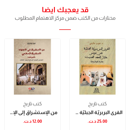
قد يعجبك ايضا
مختارات من الكتب ضمن مركز الاهتمام المطلوب
كتب تاريخ
كتب تاريخ
القرى البربريّة الجبليّة في تونس خلال العهد الحديث
من الإستشراق إلى الإجتهاد: الإستشراق الإسلامي...
25.00 د.ت.‏
12.00 د.ت.‏