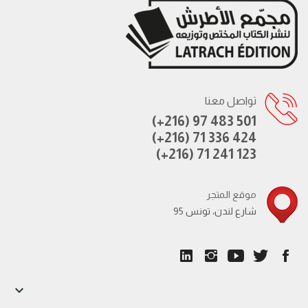
تواصل معنا
(+216) 97 483 501
(+216) 71 336 424
(+216) 71 241 123
موقع المتجر
95 شارع لندن، تونس
