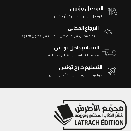
التوصيل مؤمن
التوصيل مؤمن مع شركة أرامكس
الإرجاع المجاني
الإرجاع مجاني في حالة خلل بالكتاب في غضون 30 يوم
التسليم داخل تونس
مواعيد التسليم : من 24 إلى 48 ساعة
التسليم خارج تونس
مواعيد التسليم : أسبوع كأقصى تقدير