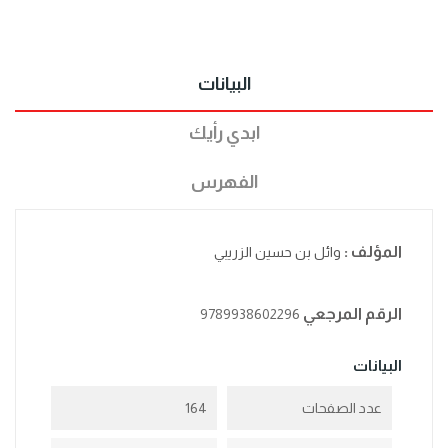
البيانات
ابدي رأيك
الفهرس
المؤلف :
وائل بن حسين الزريبي
الرقم المرجعي
9789938602296
البيانات
عدد الصفحات
164