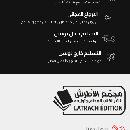
التوصيل مؤمن مع شركة أرامكس
الإرجاع المجاني
الإرجاع مجاني في حالة خلل بالكتاب في غضون 30 يوم
التسليم داخل تونس
مواعيد التسليم : من 24 إلى 48 ساعة
التسليم خارج تونس
مواعيد التسليم : أسبوع كأقصى تقدير
تواصل معنا