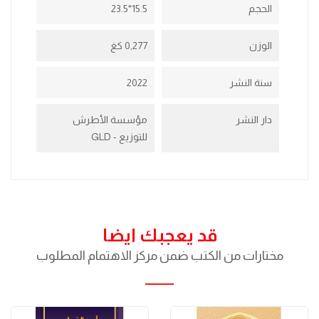
الحجم
15.5*23.5
الوزن
0,277 كغ
سنة النشر
2022
دار النشر
مؤسسة الأطرش
للتوزيع - GLD
قد يعجبك ايضا
مختارات من الكتب ضمن مركز الاهتمام المطلوب