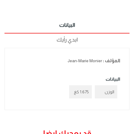
البيانات
ابدي رأيك
المؤلف :
Jean-Marie Monier
البيانات
الوزن
1.675 كغ
قد يعجبك ايضا