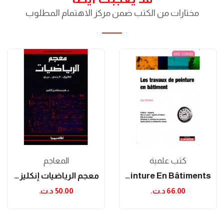
مختارات من الكتب ضمن مركز الاهتمام المطلوب
كتب علمية
المعاجم
Les Travaux De Peinture En Bâtiments
معجم الرياضيات إنكليزي-فرنسي-عربي
66.00 د.ت.‏
50.00 د.ت.‏