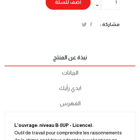
أضف للسلة
مشاركة :
نبذة عن المنتج
البيانات
ابدي رأيك
الفهرس
.L'ouvrage: niveau B (IUP - Licence)
Outil de travail pour comprendre les raisonnements