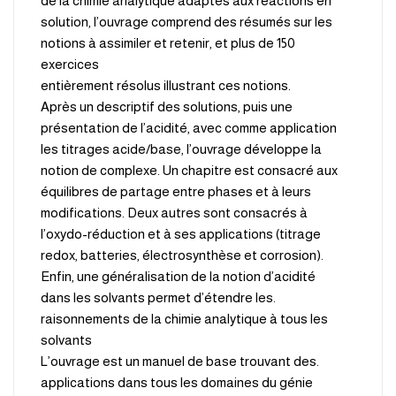
de la chimie analytique adaptés aux réactions en
solution, l’ouvrage comprend des résumés sur les
notions à assimiler et retenir, et plus de 150
exercices
.entièrement résolus illustrant ces notions
Après un descriptif des solutions, puis une
présentation de l’acidité, avec comme application
les titrages acide/base, l’ouvrage développe la
notion de complexe. Un chapitre est consacré aux
équilibres de partage entre phases et à leurs
modifications. Deux autres sont consacrés à
l’oxydo-réduction et à ses applications (titrage
redox, batteries, électrosynthèse et corrosion).
Enfin, une généralisation de la notion d’acidité
.dans les solvants permet d’étendre les
raisonnements de la chimie analytique à tous les
solvants
.L’ouvrage est un manuel de base trouvant des
applications dans tous les domaines du génie