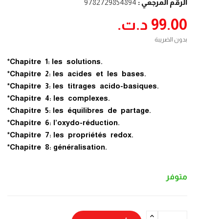
الرقم المرجعي :
9782729854894
99.00 د.ت.‏
بدون الضريبة
.Chapitre 1: les solutions*
.Chapitre 2: les acides et les bases*
.Chapitre 3: les titrages acido-basiques*
.Chapitre 4: les complexes*
.Chapitre 5: les équilibres de partage*
.Chapitre 6: l’oxydo-réduction*
.Chapitre 7: les propriétés redox*
.Chapitre 8: généralisation*
متوفر