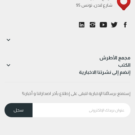
95 شارع لندن، تونس

مجمع الأطرش

الكتب
إنضم إلى نشرتنا الاخبارية
إستمتع برسائلنا الإخبارية لتبقى على إطلاع بآخر اصداراتنا و أخبارنا!