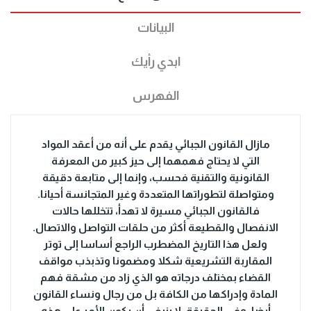
البيانات
ابدي رأيك
الفهرس
مازال القانون الجبائي يقدم على أنه من أعقد المواد
التي لا يحتاج فهمهما إلى حيز كبير من المعرفة
القانونية والتقنية فحسب، وإنما إلى متابعة دقيقة
ومتواصلة لتطوراتها المتعددة وغير المتجانسة أحيانا.
فالقانون الجبائي مسيرة لا تهدأ، تتخللها حالات
الانفصال والقطيعة أكثر من حلقات التواصل والاتصال.
ولعل هذا التاريخ المضطرب الراجع أساسا إلى توتر
المقاربة التشريعية شكلا ومضمونا وتذبذب مواقف
القضاء بمختلف درجاته هو الذي زاد من مشقة فهم
المادة وإدراكها من الكافة بل من رجال ونساء القانون
أيضا. وفي الحقيقة، لا ينبغي أن يكون الأمر على هذه