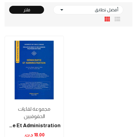

أفضل تطابق
فلتر
مجموعة لقاءات
الحقوقيين
Démocratie Et Administration
18.00 د.ت.‏