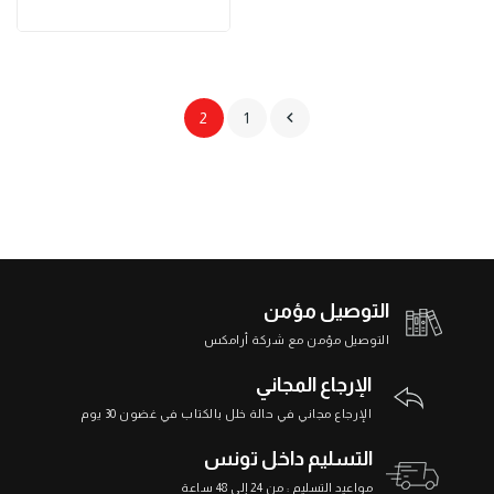

2
1
التوصيل مؤمن
التوصيل مؤمن مع شركة أرامكس
الإرجاع المجاني
الإرجاع مجاني في حالة خلل بالكتاب في غضون 30 يوم
التسليم داخل تونس
مواعيد التسليم : من 24 إلى 48 ساعة