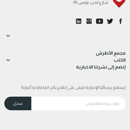
95 شارع لندن، تونس

مجمع الأطرش

الكتب
إنضم إلى نشرتنا الاخبارية
إستمتع برسائلنا الإخبارية لتبقى على إطلاع بآخر اصداراتنا و أخبارنا!