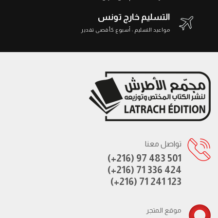
التسليم خارج تونس
مواعيد التسليم : أسبوع كأقصى تقدير
تواصل معنا
(+216) 97 483 501
(+216) 71 336 424
(+216) 71 241 123
موقع المتجر