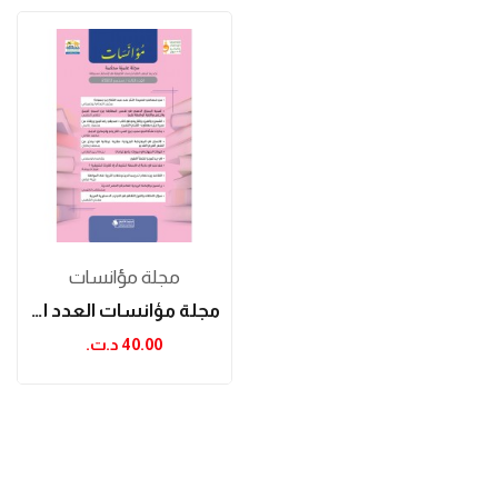
مجلة مؤانسات
مجلة مؤانسات العدد الثالث
40.00 د.ت.‏