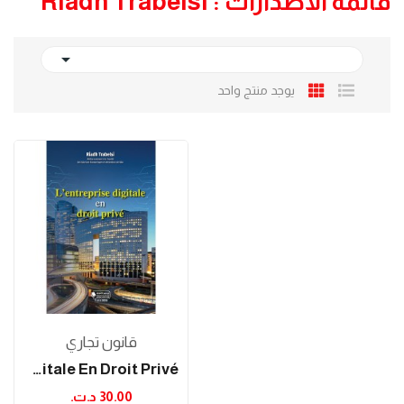
قائمة الاصدارات : Riadh Trabelsi

يوجد منتج واحد
قانون تجاري
L'entreprise Digitale En Droit Privé
30.00 د.ت.‏