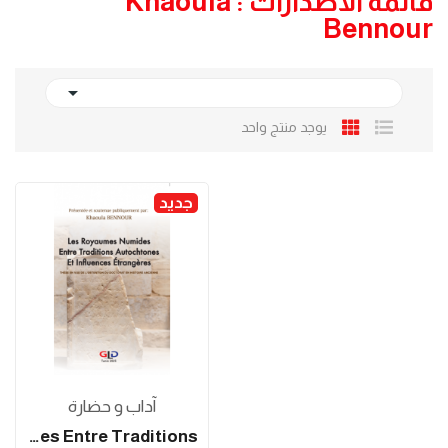
قائمة الاصدارات : Khaoula
Bennour

يوجد منتج واحد
جديد
آداب و حضارة
Les Royaumes Numides Entre Traditions...