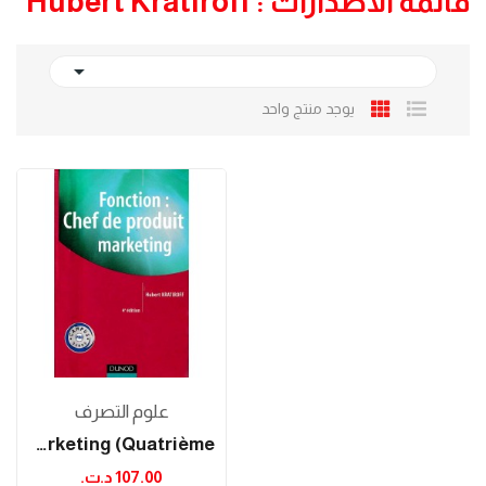
قائمة الاصدارات : Hubert Kratiroff

يوجد منتج واحد
علوم التصرف
Fonction: Chef De Produit Marketing (Quatrième...
107.00 د.ت.‏