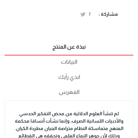
مشاركة :
نبذة عن المنتج
البيانات
ابدي رأيك
الفهرس
لم تنشأ العلوم الدلالية من محض التفكير الحدسي
والأدبيات اللسانية الصرف، وإنما نشأت أنساقا محكمة
المنهج متماسكة النظام متراصة البنيان مطردة الكيان.
وذلك لأن جوهر النماء العلمي وتحققه هي القطائع