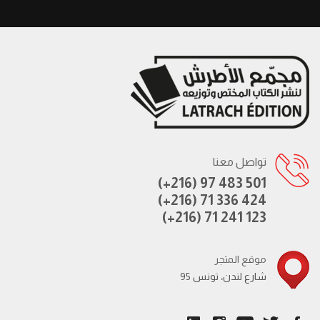
تواصل معنا
(+216) 97 483 501
(+216) 71 336 424
(+216) 71 241 123
موقع المتجر
95 شارع لندن، تونس