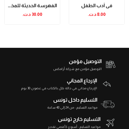
في أدب الطفل
الفهرسة الحديثة للمخطوطات من القواعد التقليدية...
8.00 د.ت.‏
30.00 د.ت.‏
التوصيل مؤمن
التوصيل مؤمن مع شركة أرامكس
الإرجاع المجاني
الإرجاع مجاني في حالة خلل بالكتاب في غضون 30 يوم
التسليم داخل تونس
مواعيد التسليم : من 24 إلى 48 ساعة
التسليم خارج تونس
مواعيد التسليم : أسبوع كأقصى تقدير