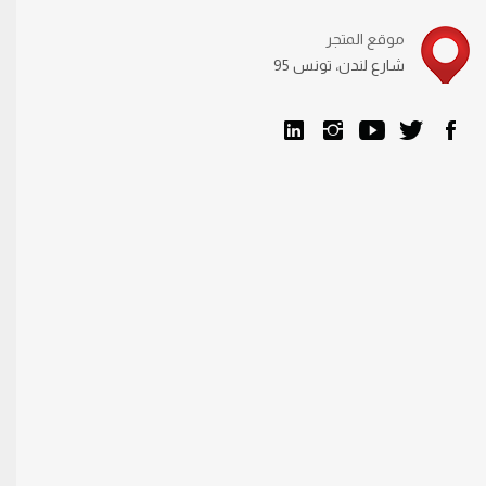
موقع المتجر
95 شارع لندن، تونس