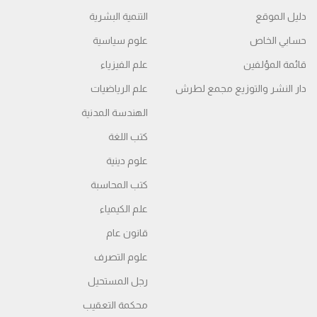
دليل الموقع
التنمية البشرية
حسابي الخاص
علوم سياسية
قائمة المؤلفين
علم الفيزياء
دار النشر والتوزيع مجمع لطرش
علم الرياضيات
الهندسة المدنية
كتب اللغة
علوم دينية
كتب المحاسبة
علم الكيمياء
قانون عام
علوم التصرف
رجل المستحيل
محكمة التعقیب