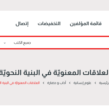
قائمة المؤلفين
التخفيضات
إتصال
لعلاقات المعنويّة في البنية النحويّة
رئيسية
علوم إنسانية
آداب و حضارة
العلاقات المعنويّة في البنية ال