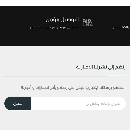
التوصيل مؤمن
 بالكتاب في
التوصيل مؤمن مع شركة أرامكس
إنضم إلى نشرتنا الاخبارية
إستمتع برسائلنا الإخبارية لتبقى على إطلاع بآخر اصداراتنا و أخبارنا!