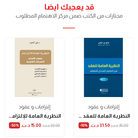
قد يعجبك ايضا
مختارات من الكتب ضمن مركز الاهتمام المطلوب
إلتزامات و عقود
إلتزامات و عقود
النظرية العامة للعقد في القانون المدني المعاصر...
النظرية العامة للإلتزامات: مصادر الإلتزام...
31.50 د.ت.‏
15.00 د.ت.‏
35.00 د.ت.‏
30.00 د.ت.‏
‎-50%
‎-10%