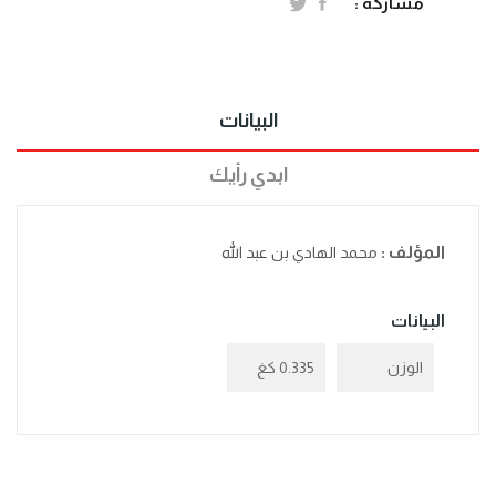
مشاركة :
البيانات
ابدي رأيك
المؤلف :
محمد الهادي بن عبد الله
البيانات
الوزن
0.335 كغ