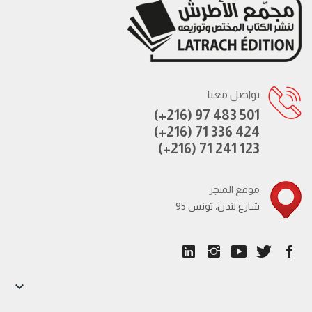
تواصل معنا
(+216) 97 483 501
(+216) 71 336 424
(+216) 71 241 123
موقع المتجر
95 شارع لندن، تونس
