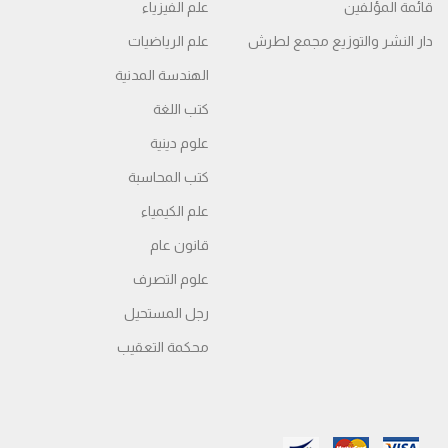
قائمة المؤلفين
علم الفيزياء
دار النشر والتوزيع مجمع لطرش
علم الرياضيات
الهندسة المدنية
كتب اللغة
علوم دينية
كتب المحاسبة
علم الكيمياء
قانون عام
علوم التصرف
رجل المستحيل
محكمة التعقیب