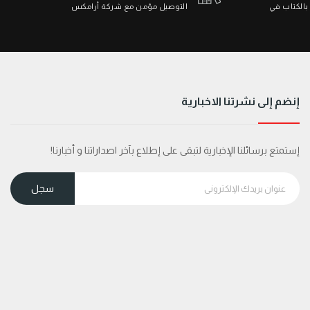
 بالكتاب في
التوصيل مؤمن مع شركة أرامكس
إنضم إلى نشرتنا الاخبارية
إستمتع برسائلنا الإخبارية لتبقى على إطلاع بآخر اصداراتنا و أخبارنا!