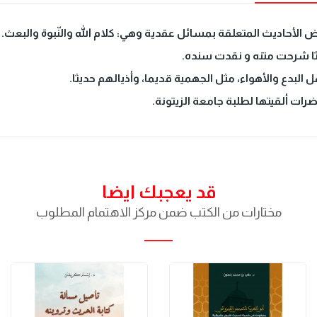
لأحاديث المتعلقة بمسائل عقدية وهي: كلام الله والنّبوة والبعث.
ا شرحت متنه و نقدت سنده.
لبدع والأهواء، مثل الجهمية قديما، وأذيالهم حديثا.
ات ألقيتها لطلبة جامعة الزيتونة.
قد يعجبك ايضا
مختارات من الكتب ضمن مركز الاهتمام المطلوب