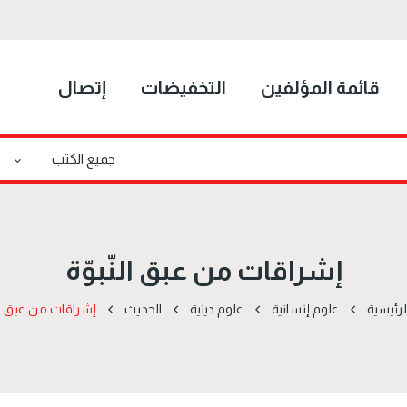
قائمة المؤلفين
التخفيضات
إتصال
إشراقات من عبق النّبوّة
لرئيسية
علوم إنسانية
علوم دينية
الحدیث
إشراقات من عبق الن