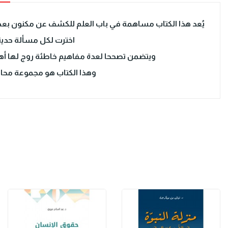
يُعد هذا الكتاب مساهمة في باب العلم للكشف عن مكنون بعض ا
اخترت لكل مسألة حديث
ويتضمن تصححا لعدة مفاهيم خاطئة روج لها أهل ا
وهذا الكتاب هو مجموعة محاضر