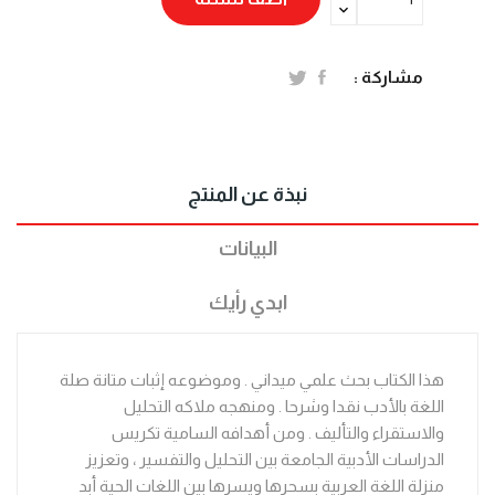
مشاركة :
نبذة عن المنتج
البيانات
ابدي رأيك
هذا الكتاب بحث علمي ميداني . وموضوعه إثبات متانة صلة
اللغة بالأدب نقدا وشرحا . ومنهجه ملاكه التحليل
والاستقراء والتأليف . ومن أهدافه السامية تكريس
الدراسات الأدبية الجامعة بين التحليل والتفسير ، وتعزيز
منزلة اللغة العربية بسحرها ويسرها بين اللغات الحية أبد