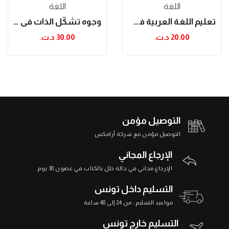
اللغة
اللغة
تعليم اللغة العربية في الأساسي والإعدادي: قضايا...
وجوه تشكّل الذات في نماذج من شعر سعدي يوسف
20.00 د.ت.‏
30.00 د.ت.‏
التوصيل مؤمن
التوصيل مؤمن مع شركة أرامكس
الإرجاع المجاني
الإرجاع مجاني في حالة خلل بالكتاب في غضون 30 يوم
التسليم داخل تونس
مواعيد التسليم : من 24 إلى 48 ساعة
التسليم خارج تونس