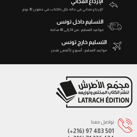
الإرجاع المجاني
الإرجاع مجاني في حالة خلل بالكتاب في غضون 30 يوم
التسليم داخل تونس
مواعيد التسليم : من 24 إلى 48 ساعة
التسليم خارج تونس
مواعيد التسليم : أسبوع كأقصى تقدير
تواصل معنا
(+216) 97 483 501