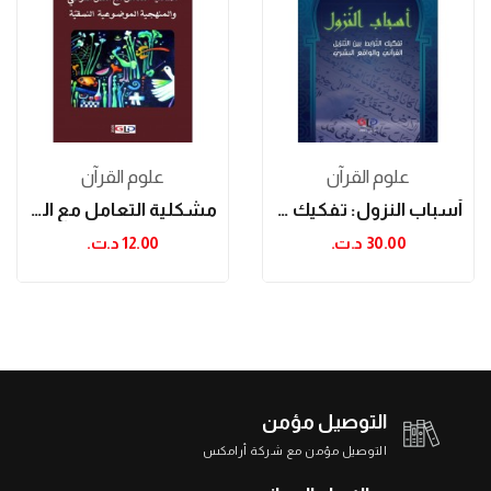
علوم القرآن
علوم القرآن
أسباب النزول: تفكيك الترابط بين التنزيل القرآني...
مشكلية التعامل مع النص القرآني والمنهجية...
30.00 د.ت.‏
12.00 د.ت.‏
التوصيل مؤمن
التوصيل مؤمن مع شركة أرامكس