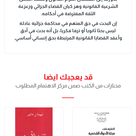
الشرعية القانونية وهز كيان القضاء الجزائي وزعزعة
الثقة المفترضة في أحكامه.
إن البحث في حق المتهم في محاكمة جزائية عادلة
ليس بحثا ثانويا أو ترفا فكريا، بل أنه بحث في أدق
وأعقد القضايا القانونية المرتبطة بحق إنساني أساسي.
قد يعجبك ايضا
مختارات من الكتب ضمن مركز الاهتمام المطلوب