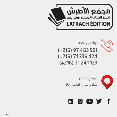
تواصل معنا
(+216) 97 483 501
(+216) 71 336 424
(+216) 71 241 123
موقع المتجر
95 شارع لندن، تونس
