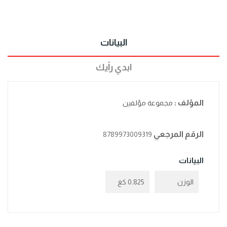
البيانات
ابدي رأيك
المؤلف :
مجموعة مؤلفين
الرقم المرجعي
8789973009319
البيانات
الوزن
0.825 كغ