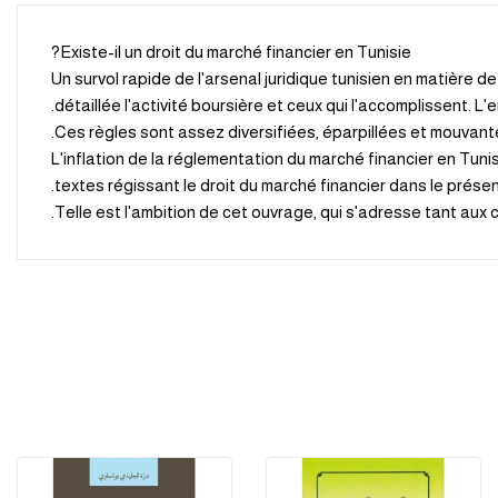
Existe-il un droit du marché financier en Tunisie?
Un survol rapide de l'arsenal juridique tunisien en matière
détaillée l'activité boursière et ceux qui l'accomplissent. L
Ces règles sont assez diversifiées, éparpillées et mouvant
L'inflation de la réglementation du marché financier en Tun
textes régissant le droit du marché financier dans le présent
Telle est l'ambition de cet ouvrage, qui s'adresse tant aux 