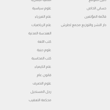
حسابي الخاص
علوم سياسية
قائمة المؤلفين
علم الفيزياء
دار النشر والتوزيع مجمع لطرش
علم الرياضيات
الهندسة المدنية
كتب اللغة
علوم دينية
كتب المحاسبة
علم الكيمياء
قانون عام
علوم التصرف
رجل المستحيل
محكمة التعقیب