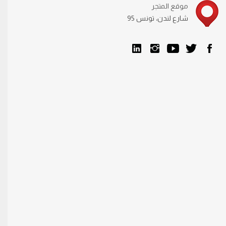
موقع المتجر
95 شارع لندن، تونس