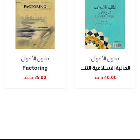
قانون الأموال
قانون الأموال
المالية الاسلامية التنوع القانوني و الرهانات...
Factoring
40.00 د.ت.‏
25.00 د.ت.‏