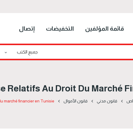
قائمة المؤلفين
التخفيضات
إتصال
e Relatifs Au Droit Du Marché Fi
اص
قانون مدني
قانون الأموال
 du marché financier en Tunisie