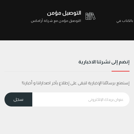
التوصيل مؤمن
 بالكتاب في
التوصيل مؤمن مع شركة أرامكس
إنضم إلى نشرتنا الاخبارية
إستمتع برسائلنا الإخبارية لتبقى على إطلاع بآخر اصداراتنا و أخبارنا!