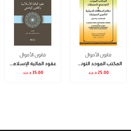
قانون الأموال
قانون الأموال
المكتب الموحد التونسي للسيارات ونظام البطاقات...
عقود المالية الإسلامية والقانون الوضعي (الطبعة...
25.00 د.ت.‏
35.00 د.ت.‏