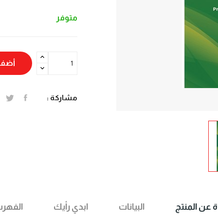
متوفر
أضف 
مشاركة :
ة عن المنتج
البيانات
ابدي رأيك
الفهر