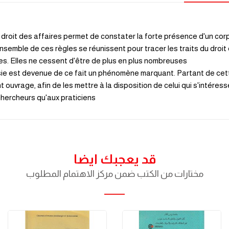
 de droit des affaires permet de constater la forte présence d'un 
'ensemble de ces règles se réunissent pour tracer les traits du droit
es. Elles ne cessent d'être de plus en plus nombreuses.
isie est devenue de ce fait un phénomène marquant. Partant de cette
 ouvrage, afin de les mettre à la disposition de celui qui s'intéresse
chercheurs qu'aux praticiens.
قد يعجبك ايضا
مختارات من الكتب ضمن مركز الاهتمام المطلوب