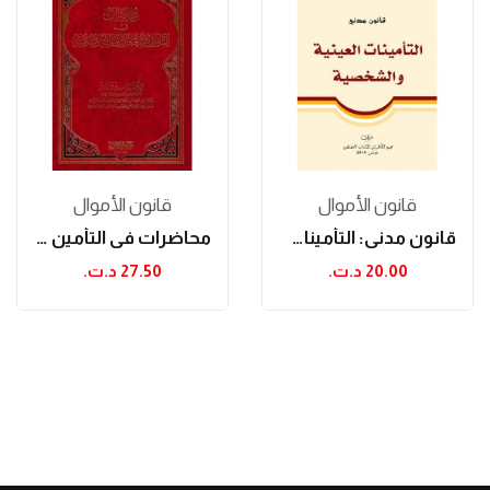
قانون الأموال
قانون الأموال
قانون مدني: التأمينات العينية والشخصية
محاضرات في التأمين والمعاملات المالية الإسلامية
20.00 د.ت.‏
27.50 د.ت.‏