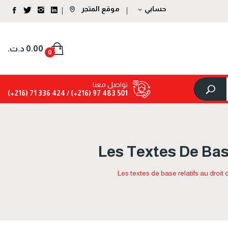
حسابي
موقع المتجر
expand_more
0.00 د.ت.‏
0
تواصل معنا
424 336 71 (216+)
501 483 97 (216+) /
Les Textes De Bas
Les textes de base relatifs au droit