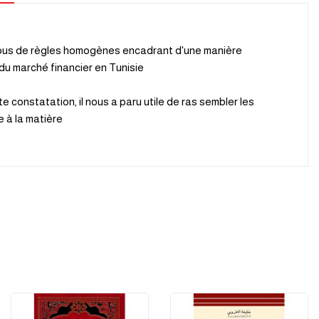
corpus de règles homogènes encadrant d'une manière
 du marché financier en Tunisie.
 constatation, il nous a paru utile de ras sembler les
 à la matière.