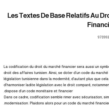
Les Textes De Base Relatifs Au Dr
Financi
97899
La codification du droit du marché financier sera aussi un sym
droit des affaires tunisien. Ainsi, se doter d’un code du marché 
législation tunisienne dans la modernité, d’autant plus que cel
d’harmoniser ladite législation avec le droit comparé, notamment
dispose d’un code monétaire et financier.
Dans ce cadre, codification semble rimer avec sécurisation, simp
modernisation. Plaidons alors pour un code du marché financier