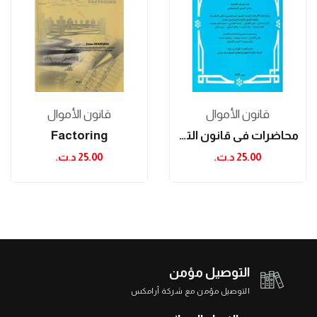
قانون الأموال
قانون الأموال
محاضرات في قانون التأمينات العينية والشخصية
Factoring
25.00 د.ت.‏
25.00 د.ت.‏
التوصيل مؤمن
التوصيل مؤمن مع شركة أرامكس