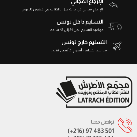
الإرجاع المجاني
الإرجاع مجاني في حالة خلل بالكتاب في غضون 30 يوم
التسليم داخل تونس
مواعيد التسليم : من 24 إلى 48 ساعة
التسليم خارج تونس
مواعيد التسليم : أسبوع كأقصى تقدير
تواصل معنا
(+216) 97 483 501