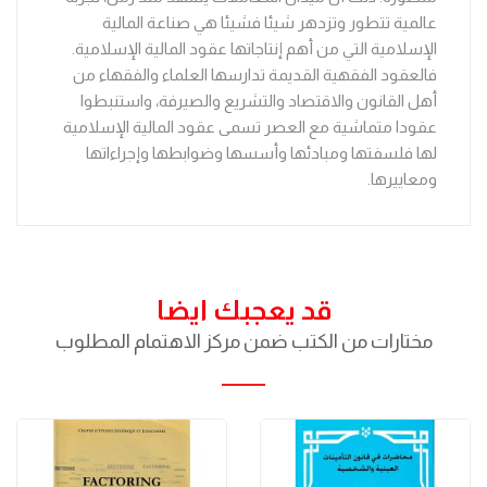
عالمية تتطور وتزدهر شيئا فشيئا هي صناعة المالية
الإسلامية التي من أهم إنتاجاتها عقود المالية الإسلامية.
فالعقود الفقهية القديمة تدارسها العلماء والفقهاء من
أهل القانون والاقتصاد والتشريع والصيرفة، واستنبطوا
عقودا متماشية مع العصر تسمى عقود المالية الإسلامية
لها فلسفتها ومبادئها وأسسها وضوابطها وإجراءاتها
ومعاييرها.
قد يعجبك ايضا
مختارات من الكتب ضمن مركز الاهتمام المطلوب