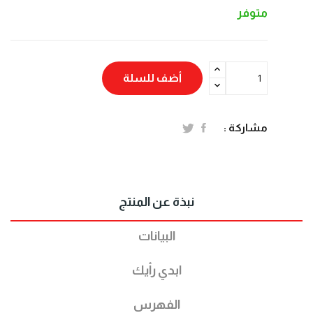
متوفر
أضف للسلة
مشاركة :
نبذة عن المنتج
البيانات
ابدي رأيك
الفهرس