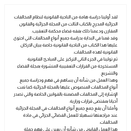
لقد أولينا دراسة هامة من الناحية القانونية لنظام المخالفات
الجزائية المدرج بالكتاب الثالث من المجلة الجزائية والقانون
المقارن ودعمنا ذلك بفقه قضاء محكمة التعقيب.
وقد قمنا في البداية بدراسة جميع أنواع المخالفات التي احتوى
عليها هذا الكتاب من الناحية القانونية خاصة ببيان الاركان
القانونية لهذه المخالفات.
ثم تولينا في الجزء الثاني التركيز على المبادئ القانونية
المستخرجة من القرارات التعقيبية المنشورة بمجلة القضاء
والتشريع.
وهذا العمل من شأنه أن يساهم في فهم ودراسة جميع
أنواع المخالفات المنصوص عليها بالمجلة الجزائية كما تمت
الإشارة إلى المخالفات المضمنة بالقوانين الخاصة والتي تصدر
أحيانا بمقتضى قرارات وزارية.
وأملنا أن يقع جمع جميع أنواع المخالفات في المجلة الجزائية
عند مراجعتها تسهيلا للعمل القضائي الجزائي في مادة
المخالفات.
هذا العمل القانوني من شأنه أن يعين على فهم جملة