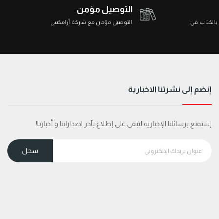
التوصيل مؤمن
 بالكتاب في
التوصيل مؤمن مع شركة أرامكس
إنضم إلى نشرتنا الاخبارية
إستمتع برسائلنا الإخبارية لتبقى على إطلاع بآخر اصداراتنا و أخبارنا!