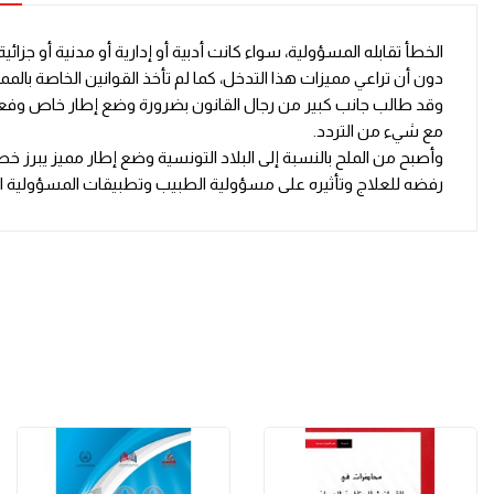
الخطأ تقابله المسؤولية، سواء كانت أدبية أو إدارية أو مدنية أو جز
دون أن تراعي مميزات هذا التدخل، كما لم تأخذ القوانين الخاصة بال
وقد طالب جانب كبير من رجال القانون بضرورة وضع إطار خاص وفعلا ا
مع شيء من التردد.
وأصبح من الملح بالنسبة إلى البلاد التونسية وضع إطار مميز يبرز
رفضه للعلاج وتأثيره على مسؤولية الطبيب وتطبيقات المسؤولية الجز