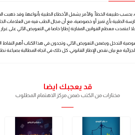
ائية، بحسب طبيعة الخطأ. والأمر يشمل الأخطاء الطبية بأنواعها، وقد ذهبت 
ممارسة الطبية بأي تميز أو خصوصية، مع أن مجال الطب فيه من العلامات الخا
عتمدت معظم القوانين المقارنة إطارا خاصا في التعويض الآلي على غرار الت
 خصوصية التدخل ويضمن التعويض الآلي، وتجدون في هذا الكتاب أهم النقاط 
ائية مع بيان نقص الإطار القانوني، كل ذلك في اتجاه المطالبة بصياغة نظ
قد يعجبك ايضا
مختارات من الكتب ضمن مركز الاهتمام المطلوب