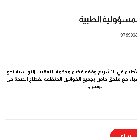
مسؤولية الطبية
978993
طباء في التشريع وفقه قضاء محكمة التعقيب التونسية نحو
اء مع ملحق خاص بجميع القوانين المنظمة لقطاع الصحة في
تونس.
للسلة