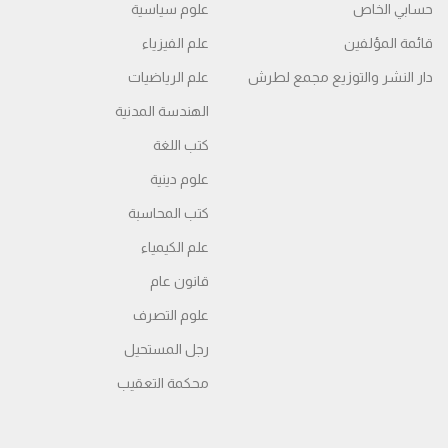
حسابي الخاص
علوم سياسية
قائمة المؤلفين
علم الفيزياء
دار النشر والتوزيع مجمع لطرش
علم الرياضيات
الهندسة المدنية
كتب اللغة
علوم دينية
كتب المحاسبة
علم الكيمياء
قانون عام
علوم التصرف
رجل المستحيل
محكمة التعقیب