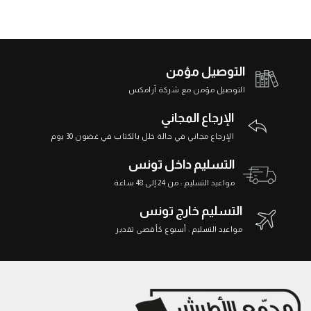
التوصيل مؤمن
التوصيل مؤمن مع شركة أرامكس
الإرجاع المجاني
الإرجاع مجاني في حالة خلل بالكتاب في غضون 30 يوم
التسليم داخل تونس
مواعيد التسليم : من 24 إلى 48 ساعة
التسليم خارج تونس
مواعيد التسليم : أسبوع كأقصى تقدير