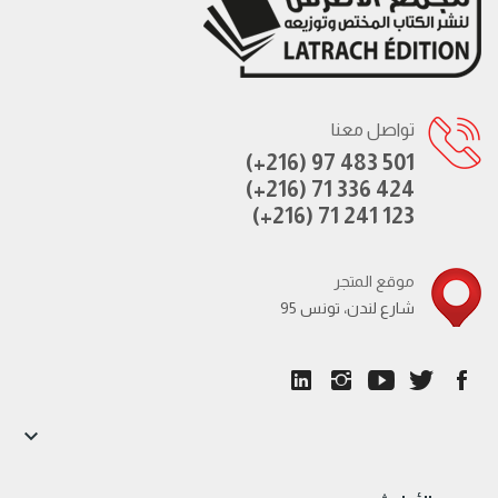
تواصل معنا
(+216) 97 483 501
(+216) 71 336 424
(+216) 71 241 123
موقع المتجر
95 شارع لندن، تونس
