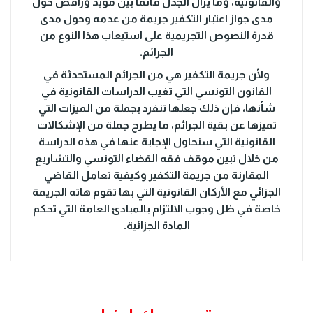
والقانونية، وما يزال الجدل قائما بين مؤيد ورافض حول
مدى جواز اعتبار التكفير جريمة من عدمه وحول مدى
قدرة النصوص التجريمية على استيعاب هذا النوع من
الجرائم.
ولأن جريمة التكفير هي من الجرائم المستحدثة في
القانون التونسي التي تغيب الدراسات القانونية في
شأنها، فإن ذلك جعلها تنفرد بجملة من الميزات التي
تميزها عن بقية الجرائم، ما يطرح جملة من الإشكالات
القانونية التي سنحاول الإجابة عنها في هذه الدراسة
من خلال تبين موقف فقه القضاء التونسي والتشاريع
المقارنة من جريمة التكفير وكيفية تعامل القاضي
الجزائي مع الأركان القانونية التي بها تقوم هاته الجريمة
خاصة في ظل وجوب الالتزام بالمبادئ العامة التي تحكم
المادة الجزائية.