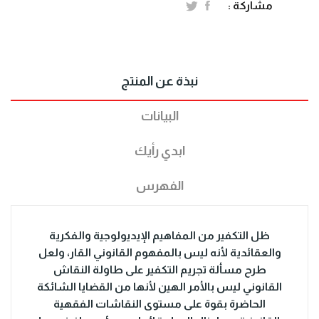
مشاركة :
نبذة عن المنتج
البيانات
ابدي رأيك
الفهرس
ظل التكفير من المفاهيم الإيديولوجية والفكرية
والعقائدية لأنه ليس بالمفهوم القانوني القار، ولعل
طرح مسألة تجريم التكفير على طاولة النقاش
القانوني ليس بالأمر الهين لأنها من القضايا الشائكة
الحاضرة بقوة على مستوى النقاشات الفقهية