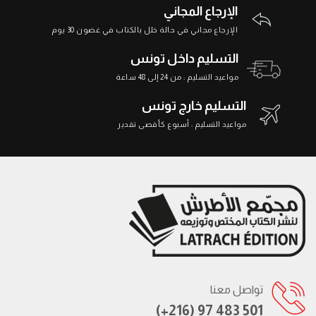
الإرجاع المجاني
الإرجاع مجاني في حالة خلل بالكتاب في غضون 30 يوم
التسليم داخل تونس
مواعيد التسليم : من 24 إلى 48 ساعة
التسليم خارج تونس
مواعيد التسليم : أسبوع كأقصى تقدير
تواصل معنا
(+216) 97 483 501