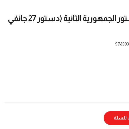
قراءات في دستور الجمهورية الثانية (دستور 27 جانفي
978993
للسلة