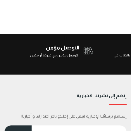
التوصيل مؤمن
 بالكتاب في
التوصيل مؤمن مع شركة أرامكس
إنضم إلى نشرتنا الاخبارية
إستمتع برسائلنا الإخبارية لتبقى على إطلاع بآخر اصداراتنا و أخبارنا!