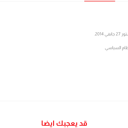
نظام السياسي.
قد يعجبك ايضا