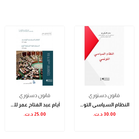
قانون دستوري
قانون دستوري
النظام السياسي التونسي
أيام عبد الفتاح عمر للقانون الدستوري
30.00 د.ت.‏
25.00 د.ت.‏