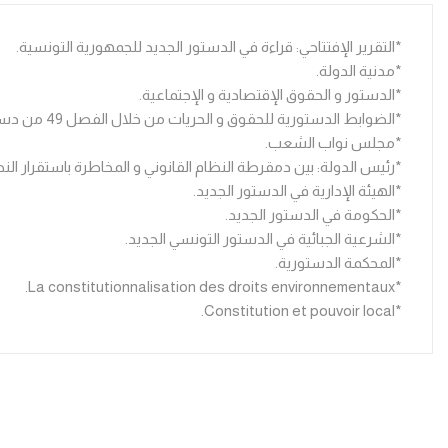
*التقرير الإفتتاحي: قراءة في الدستور الجديد للجمهورية التونسية.
*مدنية الدولة.
*الدستور و الحقوق الإقتصادية و الإجتماعية.
*الضوابط الدستورية للحقوق و الحريات من خلال الفصل 49 من دستور 27 جانفي 2014.
*مجلس نواب الشعب.
*رئيس الدولة: بين دمقرطة النظام القانوني و المخاطرة باستقرار ال
*الهيئة الإدارية في الدستور الجديد.
*الحكومة في الدستور الجديد.
*الشرعية الجبائية في الدستور التونسي الجديد.
*المحكمة الدستورية.
*La constitutionnalisation des droits environnementaux.
*Constitution et pouvoir local.