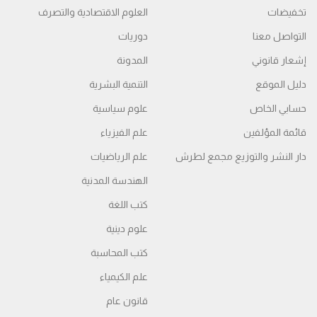
تخفيضات
العلوم الاقتصادية والتصرف
التواصل معنا
دوريات
إشعار قانوني
المدونة
دليل الموقع
التنمية البشرية
حسابي الخاص
علوم سياسية
قائمة المؤلفين
علم الفيزياء
دار النشر والتوزيع مجمع لطرش
علم الرياضيات
الهندسة المدنية
كتب اللغة
علوم دينية
كتب المحاسبة
علم الكيمياء
قانون عام