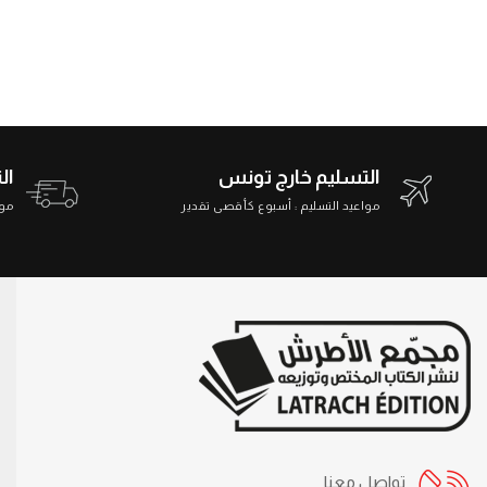
التسليم خارج تونس
ال
مواعيد التسليم : أسبوع كأقصى تقدير
مواعي
تواصل معنا