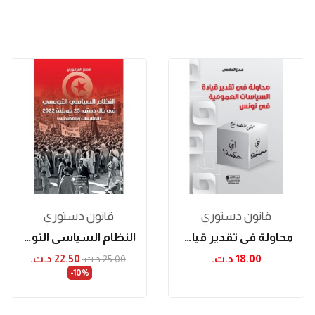
قانون دستوري
قانون دستوري
محاولة في تقدير قيادة السياسات العمومية في تونس
النظام السياسي التونسي
18.00 د.ت.‏
22.50 د.ت.‏
25.00 د.ت.‏
‎-10%