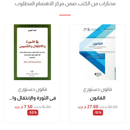
مختارات من الكتب ضمن مركز الاهتمام المطلوب
قانون دستوري
قانون دستوري
القانون
في الثورة والإنتقال والتأسيس
27.00 د.ت.‏
7.50 د.ت.‏
30.00 د.ت.‏
15.00 د.ت.‏
‎-50%
‎-10%