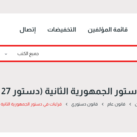
قائمة المؤلفين
التخفيضات
إتصال
الجمهورية الثانية (دستور 27 جانفي 2014)
ن
قانون عام
قانون دستوري
قراءات في دستور الجمهورية الثانية (دستور 27 ج