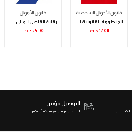
قانون الأحوال الشخصية
قانون الأموال
المنظومة القانونية لحقوق الطفل
رقابة القاضي المالي على النفقات العمومية
12.00 د.ت.‏
25.00 د.ت.‏
التوصيل مؤمن
 بالكتاب في
التوصيل مؤمن مع شركة أرامكس