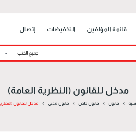
قائمة المؤلفين
التخفيضات
إتصال
مدخل للقانون (النظرية العامة)
سية
قانون
قانون خاص
قانون مدني
مدخل للقانون (النظرية