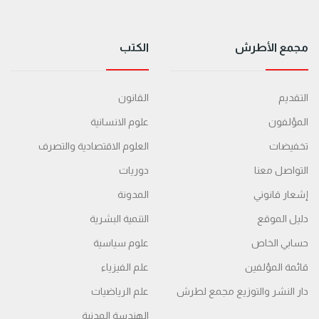
مجمع الأطرش
الكتب
التقديم
القانون
المؤلفون
علوم الانسانية
تخفيضات
العلوم الاقتصادية والتصرف
التواصل معنا
دوريات
إشعار قانوني
المدونة
دليل الموقع
التنمية البشرية
حسابي الخاص
علوم سياسية
قائمة المؤلفين
علم الفيزياء
دار النشر والتوزيع مجمع لطرش
علم الرياضيات
الهندسة المدنية