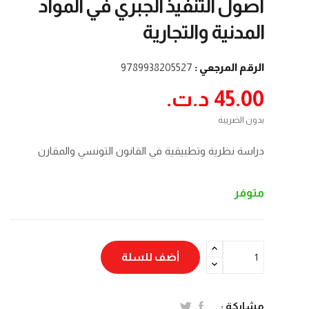
أصول التنفيذ الجبري في المواد
المدنية والتجارية
الرقم المرجعي :
9789938205527
45.00 د.ت.‏
بدون الضريبة
دراسة نظرية وتطبيقية في القانون التونسي والمقارن
متوفر
أضف للسلة
مشاركة :