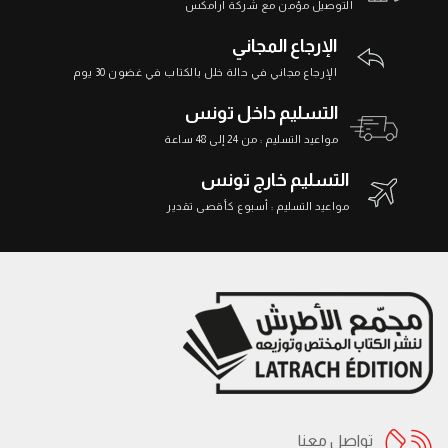
التوصيل مؤمن مع شركة أرامكس
الإرجاع المجاني
الإرجاع مجاني في حالة خلل بالكتاب في غضون 30 يوم
التسليم داخل تونس
مواعيد التسليم : من 24 إلى 48 ساعة
التسليم خارج تونس
مواعيد التسليم : أسبوع كأقصى تقدير
تواصل معنا