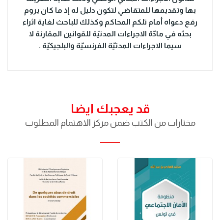
بها وتقديمها للمتقاضي لتكون دليل له إذ ما كان يروم
رفع دعواه أمام تلكم المحاكم وكذلك للباحث لغاية اثراء
بحثه في مادّة الاجراءات المدنيّة للقوانين المقارنة لا
سيما الاجراءات المدنيّة الفرنسيّة والبلجيكيّة .
قد يعجبك ايضا
مختارات من الكتب ضمن مركز الاهتمام المطلوب