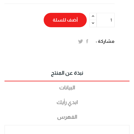
أضف للسلة
مشاركة :
نبذة عن المنتج
البيانات
ابدي رأيك
الفهرس