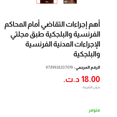
أهم إجراءات التقاضي أمام المحاكم
الفرنسية والبلجكية طبق مجلتي
الإجراءات المدنية الفرنسية
والبلجكية
الرقم المرجعي :
9789938207019
18.00 د.ت.‏
بدون الضريبة
متوفر