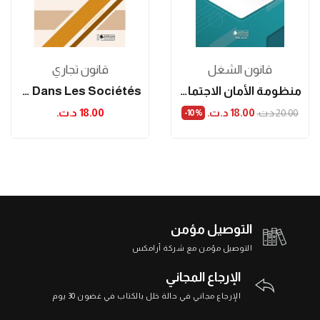
قانون الشغل
قانون تجاري
منظومة الأمان الاجتماعي في تونس
De Quelques Abus De Droit Dans Les Sociétés...
18.00 د.ت.‏
18.00 د.ت.‏
20.00 د.ت.‏
‎-10%
التوصيل مؤمن
التوصيل مؤمن مع شركة أرامكس
الإرجاع المجاني
الإرجاع مجاني في حالة خلل بالكتاب في غضون 30 يوم