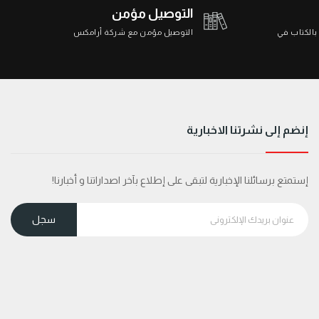
التوصيل مؤمن
 بالكتاب في
التوصيل مؤمن مع شركة أرامكس
إنضم إلى نشرتنا الاخبارية
إستمتع برسائلنا الإخبارية لتبقى على إطلاع بآخر اصداراتنا و أخبارنا!