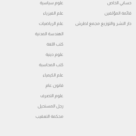
حسابي الخاص
علوم سياسية
قائمة المؤلفين
علم الفيزياء
دار النشر والتوزيع مجمع لطرش
علم الرياضيات
الهندسة المدنية
كتب اللغة
علوم دينية
كتب المحاسبة
علم الكيمياء
قانون عام
علوم التصرف
رجل المستحيل
محكمة التعقیب