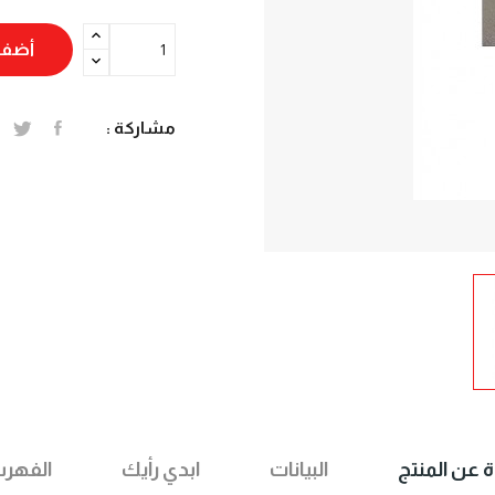
أضف 
مشاركة :
ة عن المنتج
البيانات
ابدي رأيك
الفهر