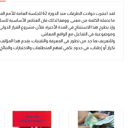
لقد اعتبرت حوادث الطرقات منذ ا
ما تحمله الكلمة من معنى. ووفقا لذلك فان العناصر الأساسية للسلامة
وإذ يطرح هذا الاستنتاج في المدة الأخيرة، فلأن مشروع القرار الد
وموضوعية في التفاعل مع الواقع المعاش.
وللتعريف بما جد من تطور في المعرفة والتقنيات، يقدم هذا المؤلف ق
تكرار أو إطناب، في حدود تكفي لفهم المنطلقات والاختيارات والنتائ