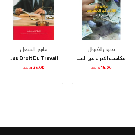
قانون الأموال
قانون الشغل
مكافحة الإثراء غير المشروع في القانون التونسي
Nouveau Droit Du Travail
15.00 د.ت.‏
35.00 د.ت.‏