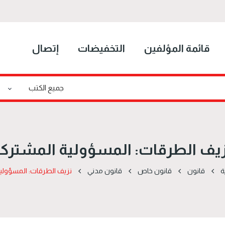
قائمة المؤلفين
التخفيضات
إتصال
يف الطرقات: المسؤولية المشترك
ة
قانون
قانون خاص
قانون مدني
نزيف الطرقات: المسؤولي