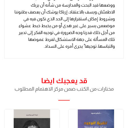
ووضعها قيد البحث والمدارسة من شأنه أن يربك
الاطمئنان ويسف بالاعتقاد، إرباكا يوشك أن يعصف بظنوننا
وبشروط إمكان استقرارها إلى الحد الذي نكون فيه في
موضعمن يسير على غير هدى أو من يخبط خبط عشواء.
من أجل ذلك قدرنا وجه الضرورة في توجيه الفكر إلى تدبير
تلك المسألة على جهة الاستشكال لفرط غموضها
والتباسها، توجيها ُ يجرى أمره على السداد.
قد يعجبك ايضا
مختارات من الكتب ضمن مركز الاهتمام المطلوب