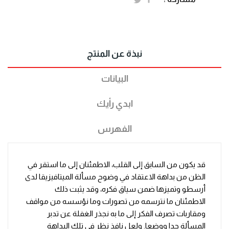
نبذة عن المنتج
البيانات
ابدي رأيك
الفهرس
قد يكون من السابق إلى القلب، الاطمئنان إلى ما استقر في
الظن من بداهة الاعتقاد في وضوح مسألة الميتافيزيقا لدى
أرسطو وتميزها ضمن سياق فكره، وقد يثبت ذلك
الاطمئنان ما نترسمه من تصورات وما نؤسسه من مواقف
ومقاربات تصرف الفكر إلى ما به نجذر الغفلة عن تدبر
المسألة حدا ووضعا. ولعل نافذ نظر في تلك البداهة