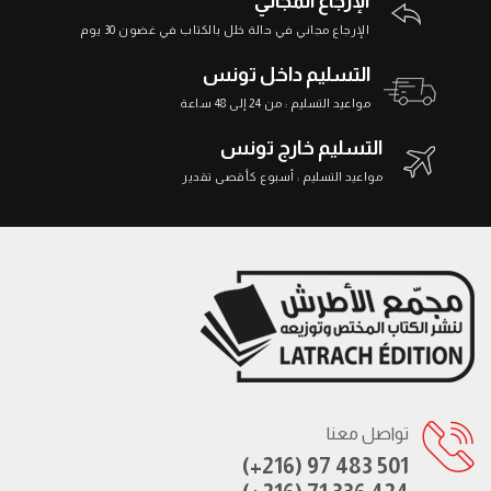
الإرجاع المجاني
الإرجاع مجاني في حالة خلل بالكتاب في غضون 30 يوم
التسليم داخل تونس
مواعيد التسليم : من 24 إلى 48 ساعة
التسليم خارج تونس
مواعيد التسليم : أسبوع كأقصى تقدير
تواصل معنا
(+216) 97 483 501