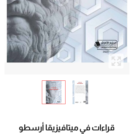
قراءات في ميتافيزيقا أرسطو