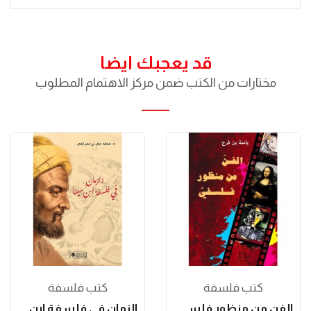
قد يعجبك ايضا
مختارات من الكتب ضمن مركز الاهتمام المطلوب
كتب فلسفة
كتب فلسفة
الفن من منظور فلسفي
الزمان في فلسفة ابن سينا