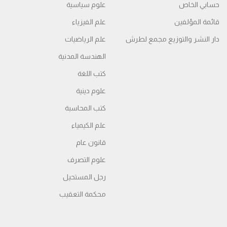
حسابي الخاص
علوم سياسية
قائمة المؤلفين
علم الفيزياء
دار النشر والتوزيع مجمع لطرش
علم الرياضيات
الهندسة المدنية
كتب اللغة
علوم دينية
كتب المحاسبة
علم الكيمياء
قانون عام
علوم التصرف
رجل المستحيل
محكمة التعقیب