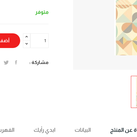
متوفر
أضف 
مشاركة :
ة عن المنتج
البيانات
ابدي رأيك
الفهر