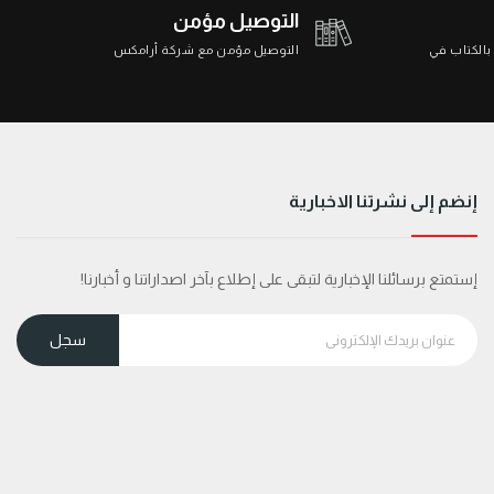
التوصيل مؤمن
 بالكتاب في
التوصيل مؤمن مع شركة أرامكس
إنضم إلى نشرتنا الاخبارية
إستمتع برسائلنا الإخبارية لتبقى على إطلاع بآخر اصداراتنا و أخبارنا!