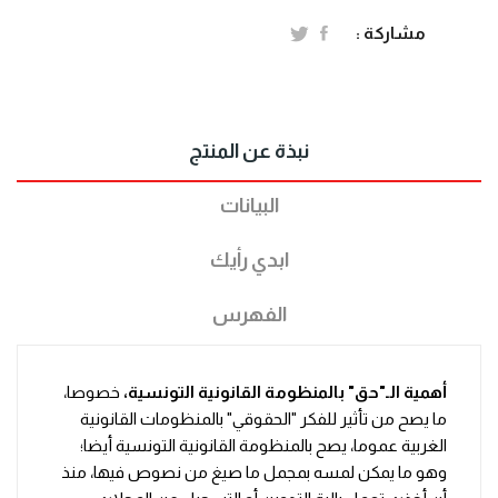
مشاركة :
نبذة عن المنتج
البيانات
ابدي رأيك
الفهرس
أهمية الـ"حق" بالمنظومة القانونية التونسية،
خصوصا،
ما يصح من تأثير للفكر "الحقوقي" بالمنظومات القانونية
الغربية عموما، يصح بالمنظومة القانونية التونسية أيضا؛
وهو ما يمكن لمسه بمجمل ما صيغ من نصوص فيها، منذ