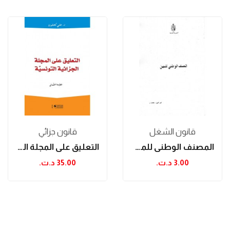
قانون الشغل
قانون جزائي
المصنف الوطني للمهن
التعليق على المجلة الجزائية التونسية
3.00 د.ت.‏
35.00 د.ت.‏