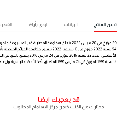
ة عن المنتج
البيانات
ابدي رأيك
الفهر
قد يعجبك ايضا
مختارات من الكتب ضمن مركز الاهتمام المطلوب