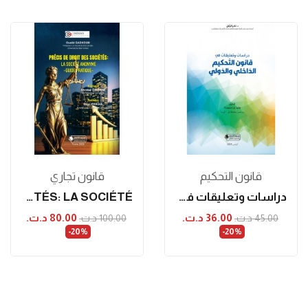
قانون التحكيم
قانون تجاري
دراسات وتعليقات في قانون التحكيم الداخلي والدولي
PRÉCIS DE DROIT DES SOCIÉTÉS: LA SOCIÉTÉ...
36.00 د.ت.‏
80.00 د.ت.‏
45.00 د.ت.‏
100.00 د.ت.‏
‎-20%
‎-20%