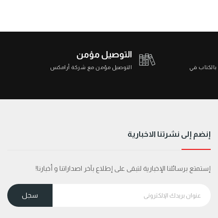
التوصيل مؤمن
 بالكتاب في
التوصيل مؤمن مع شركة أرامكس
إنضم إلى نشرتنا الاخبارية
إستمتع برسائلنا الإخبارية لتبقى على إطلاع بآخر اصداراتنا و أخبارنا!