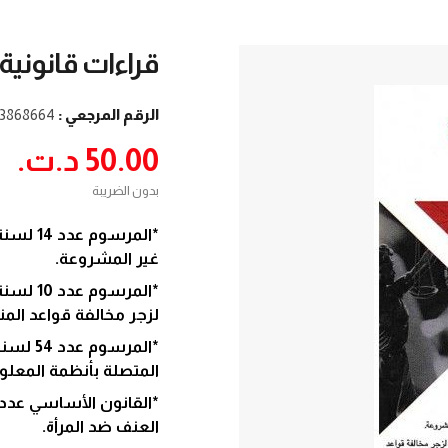
قراءات قانونية
الرقم المرجعي :
3868664
50.00 د.ت.‏
بدون الضريبة
غير المشروعة.
لزجر مخالفة قواعد الم
المتصلة بأنظمة المعلو
العنف ضد المرأة.