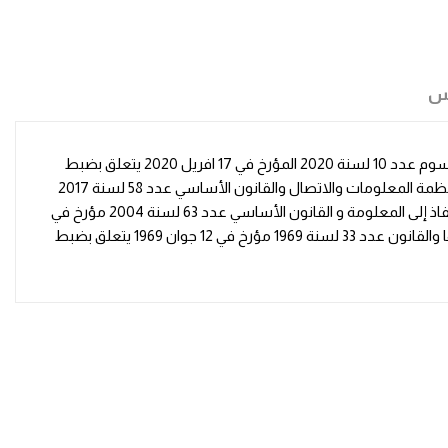
س
يتناول هذا الكتاب قراءات قانونية لكل من المرسوم عدد 14 لسنة 2022 مؤرخ في 20 مارس 2022 يتعلق بمقاومة المضاربة غير المشروعة والمرسوم عدد 10 لسنة 2020 المؤرخ في 17 افريل 2020 يتعلق بضبط
أحكام خاصة لزجر مخالفة قواعد المنافسة والأسعار و المرسوم عدد 54 لسنة 2022 مؤرخ في 13 سبتمبر 2022 يتعلق بمكافحة الجرائم المتصلة بأنظمة المعلومات والاتصال والقانون الأساسي عدد 58 لسنة 2017
مؤرخ في 11 أوت 2017 يتعلق بالقضاء على العنف ضد المرأة والقانون الأساسي : عدد 22 لسنة 2016 مؤرخ في 24 مارس 2016 يتعلق بالحق في النفاذ إلى المعلومة و القانون الأساسي عدد 63 لسنة 2004 مؤرخ في
27 جويلية 2004 يتعلق بحماية المعطيات الشخصية و القانون عدد 22 لسنة 1991 المؤرخ في 25 مارس 1991 المتعلق بأخذ الأعضاء البشرية وزرعها والقانون عدد 33 لسنة 1969 مؤرخ في 12 جوان 1969 يتعلق بضبط