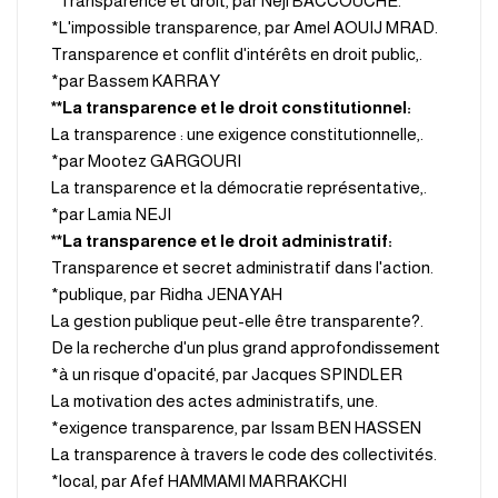
.Transparence et droit, par Néji BACCOUCHE*
.L'impossible transparence, par Amel AOUIJ MRAD*
.Transparence et conflit d'intérêts en droit public,
par Bassem KARRAY*
:La transparence et le droit constitutionnel**
.La transparence : une exigence constitutionnelle,
par Mootez GARGOURI*
.La transparence et la démocratie représentative,
par Lamia NEJI*
:La transparence et le droit administratif**
.Transparence et secret administratif dans l'action
publique, par Ridha JENAYAH*
.La gestion publique peut-elle être transparente?
De la recherche d'un plus grand approfondissement
à un risque d'opacité, par Jacques SPINDLER*
.La motivation des actes administratifs, une
exigence transparence, par Issam BEN HASSEN*
.La transparence à travers le code des collectivités
local, par Afef HAMMAMI MARRAKCHI*