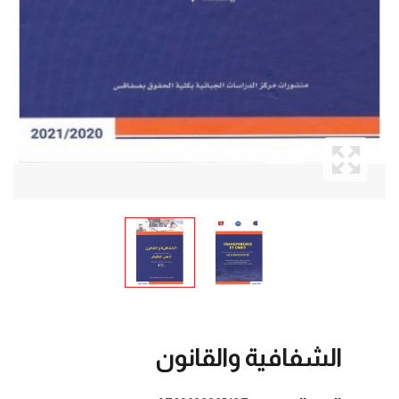
الشفافية والقانون