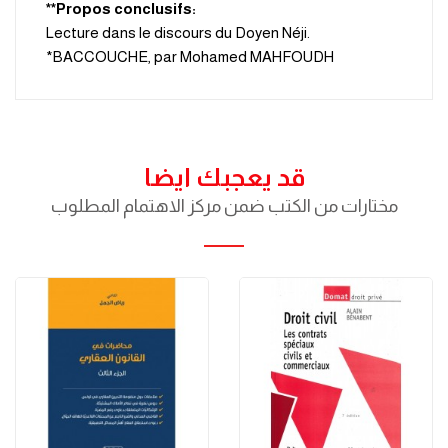
:Propos conclusifs**
.Lecture dans le discours du Doyen Néji
BACCOUCHE, par Mohamed MAHFOUDH*
قد يعجبك ايضا
مختارات من الكتب ضمن مركز الاهتمام المطلوب