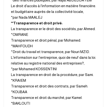
des finances publiques, par Najla ABDEDDAYEM*
.Le droit d'accès à l'information en matière financière
et budgétaire auprès de la collectivité locale,
par Nada MAALEJ*
:Transparence et droit privé**
.La transparence er le droit des sociétés, par Ahmed
OMRANE*
.Transparence et droit pénal, par Mohamed
MAHFOUDH*
.Droit du travail et transparence, par Nouri MZID*
.L'information sur I'entreprise, quoi de neuf dans la loi
relative au registre national des entreprises?,
par Mohamed KOSSENTINI*
.La transparence en droit de la procédure, par Sami
KRAIEM*
.Transparence et droit des contrats, par Sameh
KOUBAA*
.Transparence et droit du marché, par Kamel
BAKLOUTI*