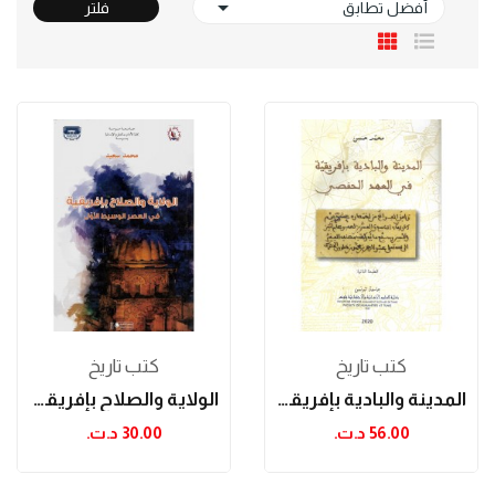

أفضل تطابق
فلتر
كتب تاريخ
كتب تاريخ
المدينة والبادية بإفريقية في العهد الحفصي...
الولاية والصلاح بإفريقية في العصر الوسيط الأول...
56.00 د.ت.‏
30.00 د.ت.‏