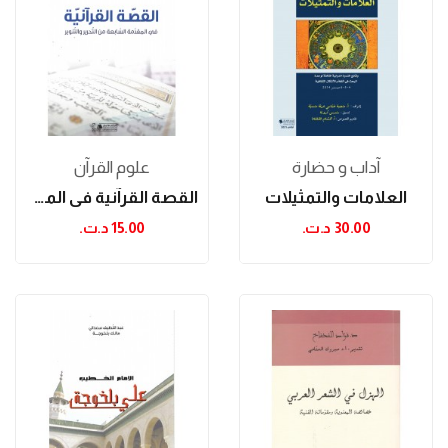
آداب و حضارة
علوم القرآن
العلامات والتمثيلات
القصة القرآنية في المقدمة السابعة من التحرير...
30.00 د.ت.‏
15.00 د.ت.‏