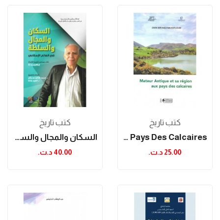
كتب تاريخ
كتب تاريخ
Mateur Antique Et Sa Région Aux Pays Des Calcaires
السكان والمجال والسلطة في العالم الإسلامي...
25.00 د.ت.‏
40.00 د.ت.‏