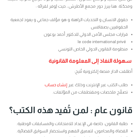
ومحدّثة. هنا يبرز دور مجمع الأطرش ، حيث يُوفر لقرائه :
حقوق الانسان و التحديات الراهنة و هو مؤلف جماعي و يعود لجمعية
الحقوقيين بصفاقس
قرارات مجلس الأمن الدولي للدكتور أحمد بوعون
le code international privé
منظومة القانون الدولي الخاص التونسي
سهولة النفاذ إلى المعلومة القانونية
أطلقت الدار منصة إلكترونية تُتيح:
طلب الكتب عبر الإنترنت وذلك عبر
إنشاء حساب
تصفّح ملخصات ومقتطفات من المؤلفات.
قانون عام : لمن تُفيد هذه الكتب؟
طلبة القانون: خاصة في الإعداد للامتحانات والمسابقات الوطنية.
القضاة والمحامون: لتعميق الفهم واستحضار السوابق القضائية.