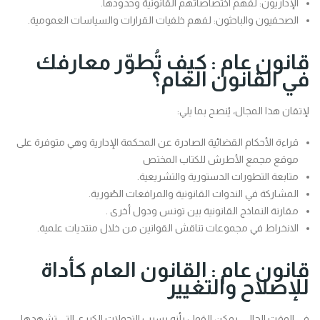
الإداريون: لفهم اختصاصاتهم القانونية وحدودها.
الصحفيون والباحثون: لفهم خلفيات القرارات والسياسات العمومية.
قانون عام : كيف تُطوّر معارفك
في القانون العام؟
لإتقان هذا المجال، يُنصح بما يلي:
قراءة الأحكام القضائية الصادرة عن المحكمة الإدارية وهي متوفرة على
موقع مجمع الأطرش للكتاب المختص
متابعة التطورات الدستورية والتشريعية.
المشاركة في الندوات القانونية والمرافعات الصُورية.
مقارنة النماذج القانونية بين تونس ودول أخرى .
الانخراط في مجموعات تناقش القوانين من خلال منتديات علمية.
قانون عام : القانون العام كأداة
للإصلاح والتغيير
في الوقت الحالي، يمكن القول بأنه بسبب التحولات الكبرى التي تشهدها