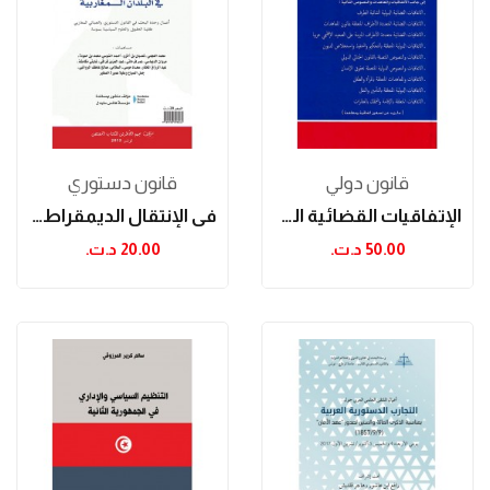
قانون دولي
قانون دستوري
الإتفاقيات القضائية الدولية
في الإنتقال الديمقراطي والإصلاح في البلدان...
50.00 د.ت.‏
20.00 د.ت.‏