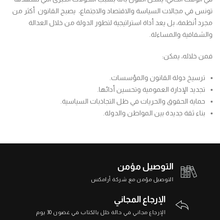
تونس في مجالات السياسة والاقتصاد والاجتماع، يصبح القانون أكثر من
مجرد أنظمة، بل يعد أداة استراتيجية لتطور الدولة من خلال العدالة
والشفافية والمساءلة.
فمن خلاله، يمكن:
ترسيخ دولة القانون والمؤسسات.
تجديد الإدارة العمومية وتحسين أدائها.
حماية الحقوق والحريات في ظل التجاذبات السياسية.
بناء ثقة جديدة بين المواطن والدولة.
التوصيل مؤمن
التوصيل مؤمن مع شركة أرامكس
الإرجاع المجاني
الإرجاع مجاني في حالة خلل بالكتاب في غضون 30 يوم