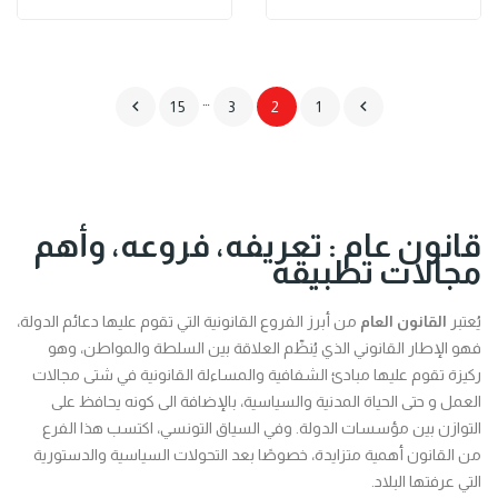
…


15
3
2
1
قانون عام : تعريفه، فروعه، وأهم
مجالات تطبيقه
يُعتبر
القانون العام
من أبرز الفروع القانونية التي تقوم عليها دعائم الدولة،
فهو الإطار القانوني الذي يُنظّم العلاقة بين السلطة والمواطن، وهو
ركيزة تقوم عليها مبادئ الشفافية والمساءلة القانونية في شتى مجالات
العمل و حتى الحياة المدنية والسياسية، بالإضافة الى كونه يحافظ على
التوازن بين مؤسسات الدولة. وفي السياق التونسي، اكتسب هذا الفرع
من القانون أهمية متزايدة، خصوصًا بعد التحولات السياسية والدستورية
التي عرفتها البلاد.